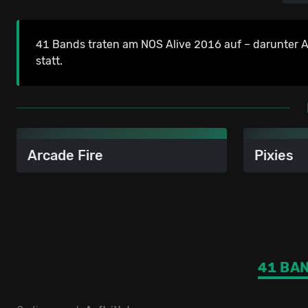
41 Bands traten am NOS Alive 2016 auf – darunter Ar
statt.
Arcade Fire
Pixies
41 BA