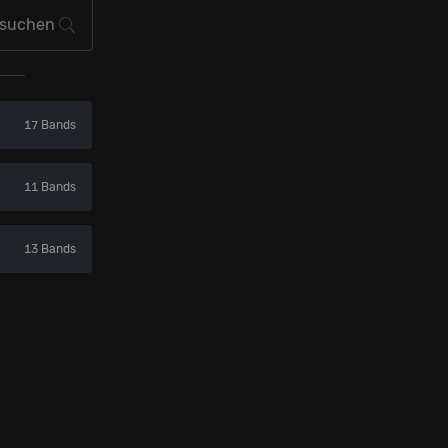
17 Bands
11 Bands
13 Bands