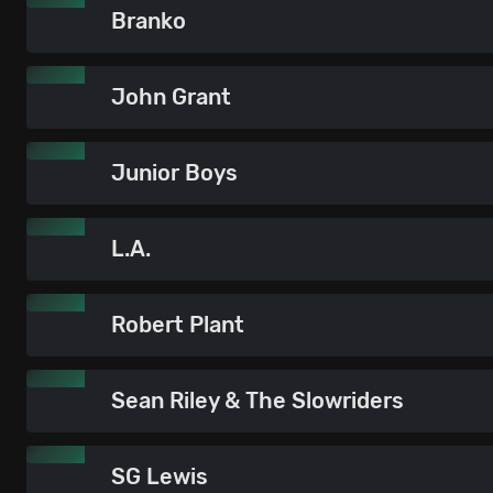
Branko
John Grant
Junior Boys
L.A.
Robert Plant
Sean Riley & The Slowriders
SG Lewis