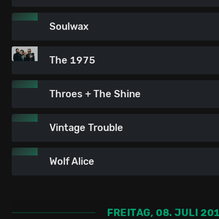
Soulwax
The 1975
Throes + The Shine
Vintage Trouble
Wolf Alice
FREITAG, 08. JULI 20