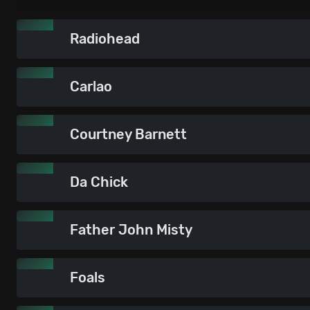
Radiohead
Carlao
Courtney Barnett
Da Chick
Father John Misty
Foals