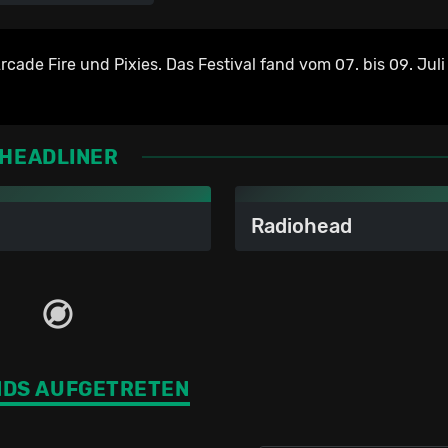
cade Fire und Pixies. Das Festival fand vom 07. bis 09. Jul
HEADLINER
Radiohead
NDS AUFGETRETEN