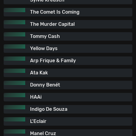
The Comet Is Coming
The Murder Capital
Tommy Cash
Yellow Days
Arp Frique & Family
Ata Kak
Donny Benét
HAAi
Indigo De Souza
L'Eclair
Manel Cruz