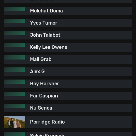
Molchat Doma
Yves Tumor
John Talabot
Kelly Lee Owens
Mall Grab
Alex G
Boy Harsher
Far Caspian
Nu Genea
Porridge Radio
Sylvie Kreusch