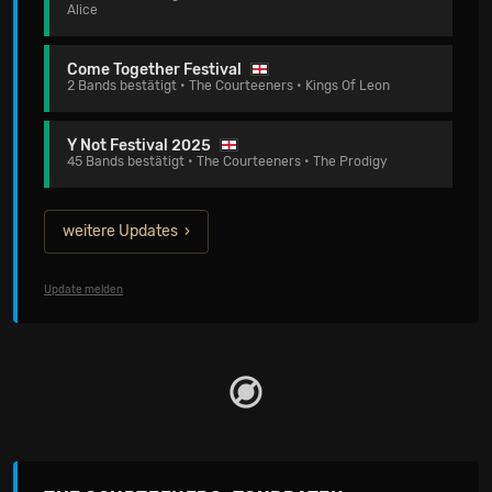
Alice
Come Together Festival
2 Bands bestätigt • The Courteeners • Kings Of Leon
Y Not Festival 2025
45 Bands bestätigt • The Courteeners • The Prodigy
weitere Updates
Update melden