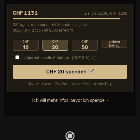
CHF 1131
Ziel bis 31.08.: CHF 1200
23 Tage verbleibend • 61 Spenden bis jetzt
2025: CHF 2333 von 2500 erreicht
CHF
CHF
CHF
anderer
Betrag
10
20
50
Ich übernehme die Gebühren. [CHF
0.70
]
CHF
20
spenden
Twint • Karte • PayPal • Google Pay • Apple Pay
Ich will mehr Infos, bevor ich spende