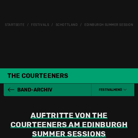
STARTSEITE
FESTIVALS
SCHOTTLAND
EDINBURGH SUMMER SESSIONS
THE COURTEENERS
BAND-ARCHIV
FESTIVALMENÜ
AUFTRITTE VON THE
COURTEENERS AM EDINBURGH
SUMMER SESSIONS