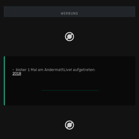
WERBUNG
• bisher 1 Mal am AndermattLive! aufgetreten:
2018