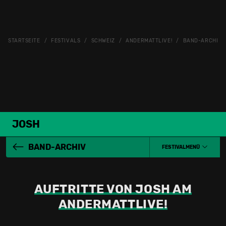
STARTSEITE
FESTIVALS
SCHWEIZ
ANDERMATTLIVE!
BAND-ARCHIV
JOSH
BAND-ARCHIV
FESTIVALMENÜ
AUFTRITTE VON JOSH AM
ANDERMATTLIVE!