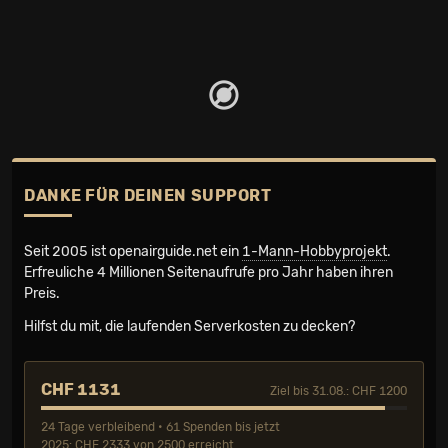
DANKE FÜR DEINEN SUPPORT
Seit 2005 ist openairguide.net ein
1-Mann-Hobbyprojekt
.
Erfreuliche 4 Millionen Seiten­aufrufe pro Jahr haben ihren
Preis.
Hilfst du mit, die laufenden Serverkosten zu decken?
CHF 1131
Ziel bis 31.08.: CHF 1200
24 Tage verbleibend • 61 Spenden bis jetzt
2025: CHF 2333 von 2500 erreicht