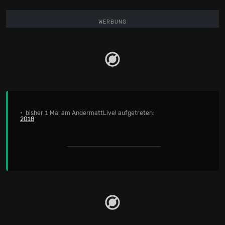
WERBUNG
• bisher 1 Mal am AndermattLive! aufgetreten:
2018