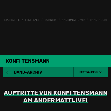
STARTSEITE
FESTIVALS
SCHWEIZ
ANDERMATTLIVE!
BAND-ARCHIV
KONFI TENSMANN
BAND-ARCHIV
FESTIVALMENÜ
AUFTRITTE VON KONFI TENSMANN
AM ANDERMATTLIVE!