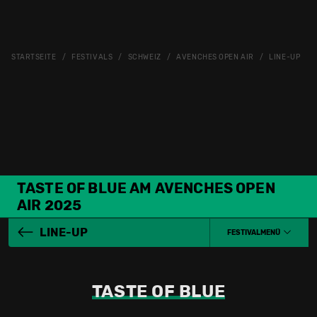
STARTSEITE
FESTIVALS
SCHWEIZ
AVENCHES OPEN AIR
LINE-UP
TASTE OF BLUE AM AVENCHES OPEN
AIR 2025
LINE-UP
FESTIVALMENÜ
TASTE OF BLUE