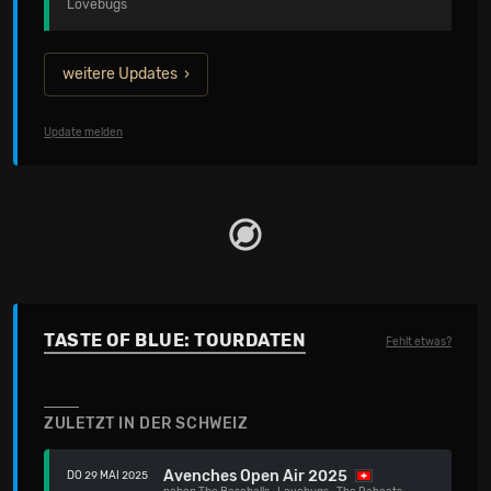
Lovebugs
weitere Updates
Update melden
TASTE OF BLUE: TOURDATEN
Fehlt etwas?
ZULETZT IN DER SCHWEIZ
Avenches Open Air 2025
DO 29 MAI 2025