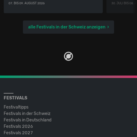
07. BIS 09. AUGUST 2026
30. JULI BIS 08.
alle Festivals in der Schweiz anzeigen
FESTIVALS
Festivaltipps
Festivals in der Schweiz
Festivals in Deutschland
Festivals 2026
Festivals 2027