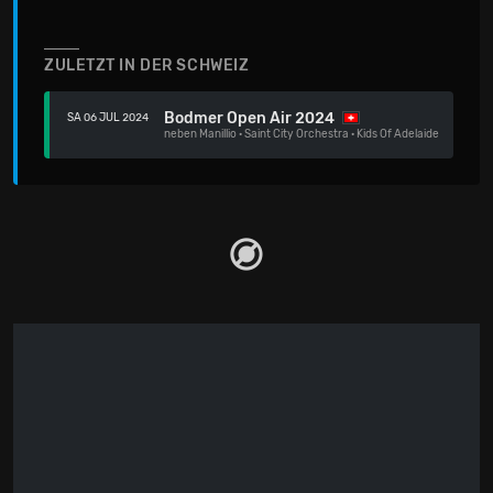
ZULETZT IN DER SCHWEIZ
Bodmer Open Air 2024
SA 06 JUL 2024
neben
Manillio
·
Saint City Orchestra
·
Kids Of Adelaide