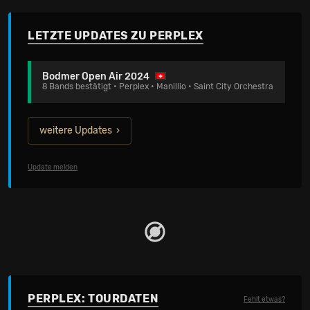
LETZTE UPDATES ZU PERPLEX
Bodmer Open Air 2024
8 Bands bestätigt • Perplex • Manillio • Saint City Orchestra
weitere Updates
Update melden
PERPLEX: TOURDATEN
Fehlt etwas?