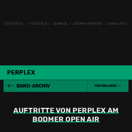
STARTSEITE
FESTIVALS
SCHWEIZ
BODMER OPEN AIR
BAND-ARCHIV
PERPLEX
BAND-ARCHIV
FESTIVALMENÜ
AUFTRITTE VON PERPLEX AM
BODMER OPEN AIR