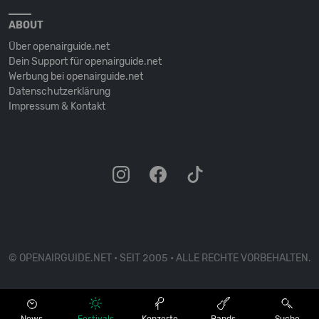
ABOUT
Über openairguide.net
Dein Support für openairguide.net
Werbung bei openairguide.net
Datenschutz­erklärung
Impressum & Kontakt
© OPENAIRGUIDE.NET • SEIT 2005 • ALLE RECHTE VORBEHALTEN.
News
Festivals
Konzerte
Bands
Suche