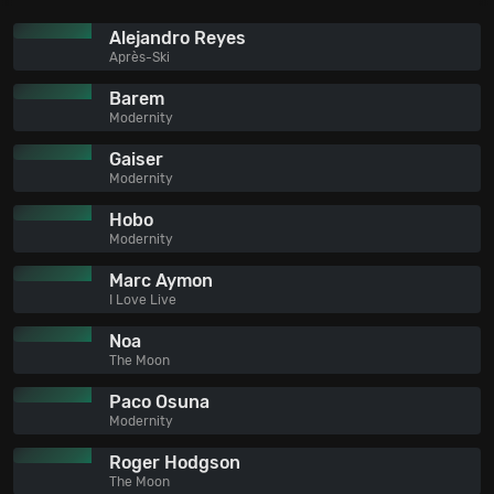
Alejandro Reyes
Après-Ski
Barem
Modernity
Gaiser
Modernity
Hobo
Modernity
Marc Aymon
I Love Live
Noa
The Moon
Paco Osuna
Modernity
Roger Hodgson
The Moon