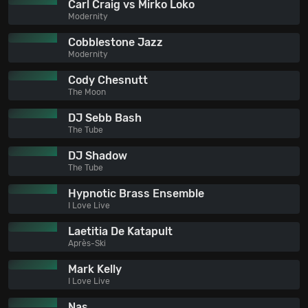
Carl Craig vs Mirko Loko
Modernity
Cobblestone Jazz
Modernity
Cody Chesnutt
The Moon
DJ Sebb Bash
The Tube
DJ Shadow
The Tube
Hypnotic Brass Ensemble
I Love Live
Laetitia De Katapult
Après-Ski
Mark Kelly
I Love Live
Nas