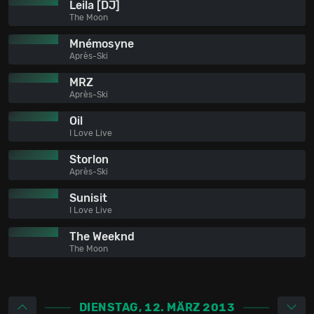
Leila [DJ]
The Moon
Mnémosyne
Après-Ski
MRZ
Après-Ski
Oil
I Love Live
Storlon
Après-Ski
Sunisit
I Love Live
The Weeknd
The Moon
DIENSTAG, 12. MÄRZ 2013