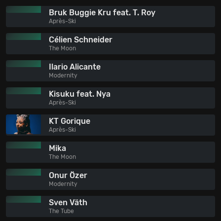
Bruk Buggie Kru feat. T. Roy
Après-Ski
Célien Schneider
The Moon
Ilario Alicante
Modernity
Kisuku feat. Nya
Après-Ski
KT Gorique
Après-Ski
Mika
The Moon
Onur Özer
Modernity
Sven Väth
The Tube