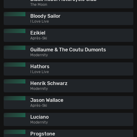
The Moon
Bloody Sailor
I Love Live
Ezikiel
Après-Ski
Guillaume & The Coutu Dumonts
Modernity
Hathors
I Love Live
Henrik Schwarz
Modernity
Jason Wallace
Après-Ski
Luciano
Modernity
Progstone