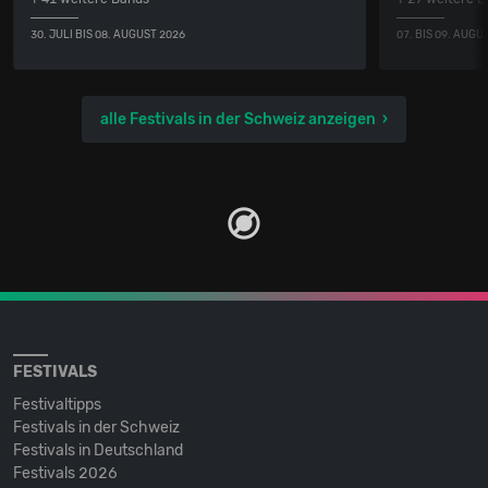
30. JULI BIS 08. AUGUST 2026
07. BIS 09. AUGU
alle Festivals in der Schweiz anzeigen
FESTIVALS
Festivaltipps
Festivals in der Schweiz
Festivals in Deutschland
Festivals 2026