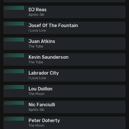
DJ Reas
Après-Ski
Josef Of The Fountain
I Love Live
Juan Atkins
The Tube
Kevin Saunderson
The Tube
Labrador City
I Love Live
Lou Doillon
The Moon
Nic Fanciulli
Après-Ski
Peter Doherty
The Moon