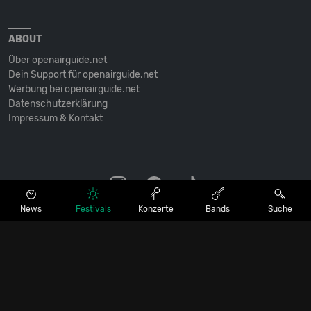
ABOUT
Über openairguide.net
Dein Support für openairguide.net
Werbung bei openairguide.net
Datenschutz­erklärung
Impressum & Kontakt
News
Festivals
Konzerte
Bands
Suche
© OPENAIRGUIDE.NET • SEIT 2005 • ALLE RECHTE VORBEHALTEN.