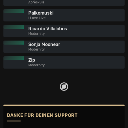
Après-Ski
Palkomuski
I Love Live
Ricardo Villalobos
Modernity
Sonja Moonear
Modernity
Zip
Modernity
DANKE FÜR DEINEN SUPPORT