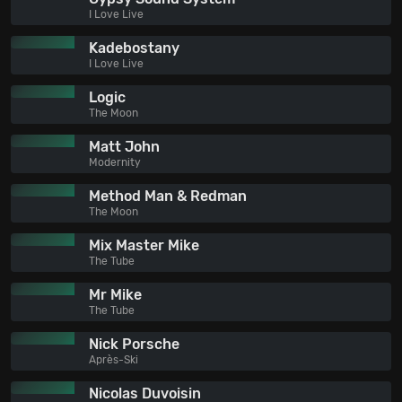
I Love Live
Kadebostany
I Love Live
Logic
The Moon
Matt John
Modernity
Method Man & Redman
The Moon
Mix Master Mike
The Tube
Mr Mike
The Tube
Nick Porsche
Après-Ski
Nicolas Duvoisin