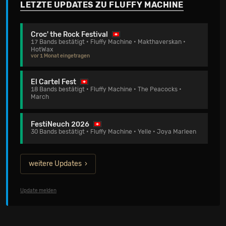
LETZTE UPDATES ZU FLUFFY MACHINE
Croc' the Rock Festival
17 Bands bestätigt • Fluffy Machine • Makthaverskan •
HotWax
vor 1 Monat eingetragen
El Cartel Fest
18 Bands bestätigt • Fluffy Machine • The Peacocks •
March
FestiNeuch 2026
30 Bands bestätigt • Fluffy Machine • Yelle • Joya Marleen
weitere Updates
Update melden