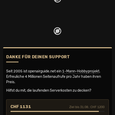
DANKE FÜR DEINEN SUPPORT
Seit 2005 ist openairguide.net ein
1-Mann-Hobbyprojekt
.
Erfreuliche 4 Millionen Seiten­aufrufe pro Jahr haben ihren
Preis.
Hilfst du mit, die laufenden Serverkosten zu decken?
CHF 1131
Ziel bis 31.08.: CHF 1200