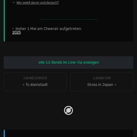
Wer spielt davor und danach?
• bisher 1 Mal am Cheerair aufgetreten:
2025
alle 12 Bands im Line-Up anzeigen
1 BAND ZURÜCK
1 BAND VOR
‹ fc.kleinstadt
Gross in Japan