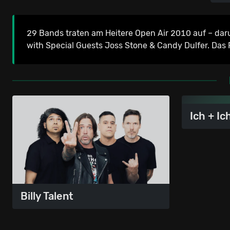
29 Bands traten am Heitere Open Air 2010 auf – daru
with Special Guests Joss Stone & Candy Dulfer. Das 
Ich + Ic
Billy Talent