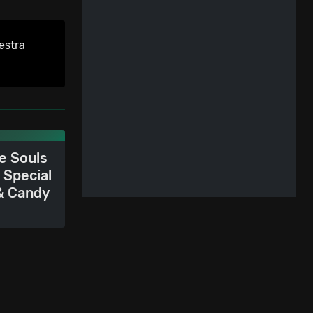
estra
e Souls
 Special
& Candy