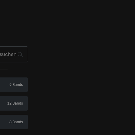
9 Bands
12 Bands
8 Bands