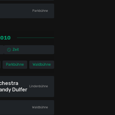
Parkbühne
2010
Zeit
Parkbühne
Waldbühne
chestra
Lindenbühne
andy Dulfer
Waldbühne