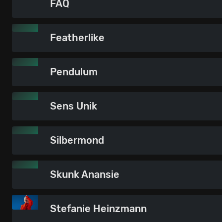
FAQ
Featherlike
Pendulum
Sens Unik
Silbermond
Skunk Anansie
Stefanie Heinzmann