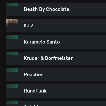
Death By Chocolate
K.I.Z
Karamelo Santo
Kruder & Dorfmeister
Peaches
RundFunk