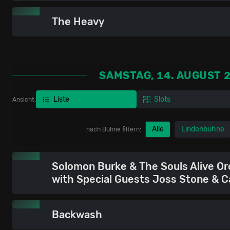
The Heavy
SAMSTAG, 14. AUGUST 
Liste
Slots
Ansicht:
Alle
Lindenbühne
nach Bühne filtern:
Solomon Burke & The Souls Alive Or
with Special Guests Joss Stone & C
Backwash