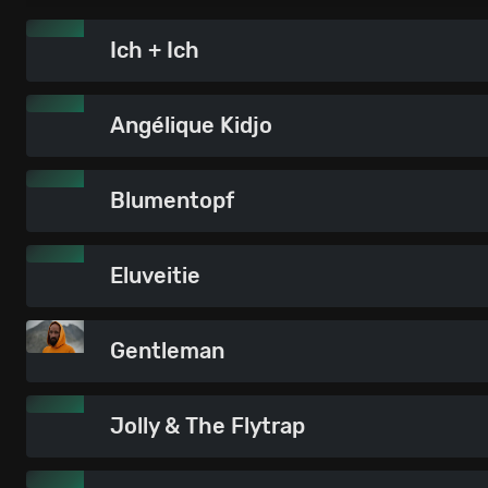
Ich + Ich
Angélique Kidjo
Blumentopf
Eluveitie
Gentleman
Jolly & The Flytrap