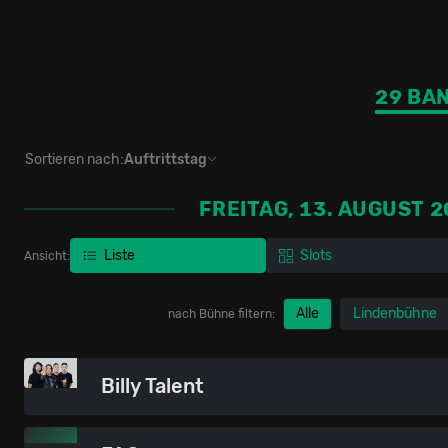
29 BA
Sortieren nach:
Auftrittstag
FREITAG, 13. AUGUST 
Liste
Slots
Ansicht:
Alle
Lindenbühne
nach Bühne filtern:
Billy Talent