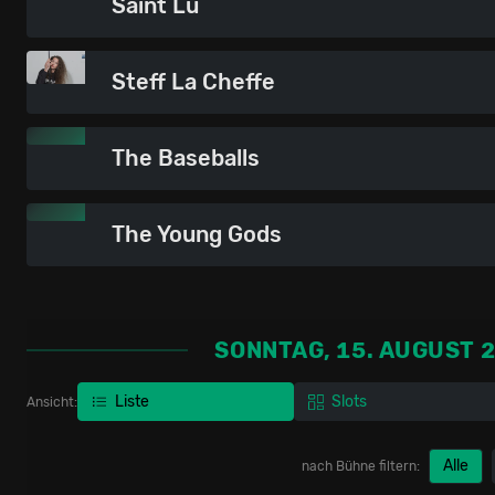
Saint Lu
Steff La Cheffe
The Baseballs
The Young Gods
SONNTAG, 15. AUGUST 
Liste
Slots
Ansicht:
Alle
nach Bühne filtern: