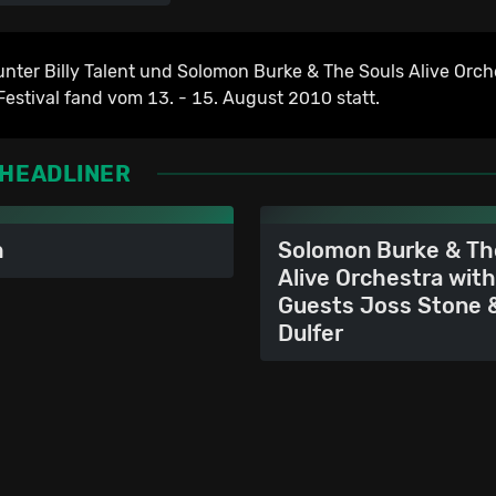
nter Billy Talent und Solomon Burke & The Souls Alive Orch
Festival fand vom 13. - 15. August 2010 statt.
HEADLINER
h
Solomon Burke & Th
Alive Orchestra with
Guests Joss Stone 
Dulfer