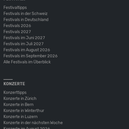
Festivaltipps
Festivals in der Schweiz
Festivals in Deutschland
Festivals 2026
Festivals 2027
Festivals im Juni 2027
Festivals im Juli 2027
Festivals im August 2026
Festivals im September 2026
Alle Festivals im Überblick
KONZERTE
Konzerttipps
Konzerte in Zürich
Konzerte in Bern
Konzerte in Winterthur
Konzerte in Luzern
Konzerte in der nächsten Woche
Konzerte im August 2026