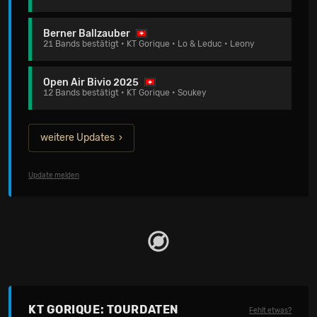
Berner Ballzauber
21 Bands bestätigt • KT Gorique • Lo & Leduc • Leony
Open Air Bivio 2025
12 Bands bestätigt • KT Gorique • Soukey
weitere Updates
Update melden
KT GORIQUE: TOURDATEN
Fehlt etwas?