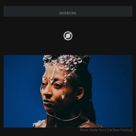
WERBUNG
Photo: Nadia Tarra [via Spex Festival]