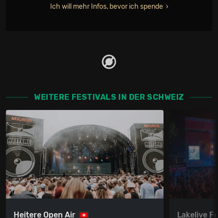
Ich will mehr Infos, bevor ich spende
WEITERE FESTIVALS IN DER SCHWEIZ
Heitere Open Air
Lakelive Fe