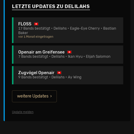
LETZTE UPDATES ZU DELILAHS
FLOSS
17 Bands bestätigt • Delilahs • Eagle-Eye Cherry • Bastian
Baker
vor 1 Monat eingetragen
Openair am Greifensee
7 Bands bestätigt • Delilahs • Ikan Hyu • Elijah Salomon
Zugvögel Openair
9 Bands bestätigt • Delilahs • Ay Wing
weitere Updates
Update melden