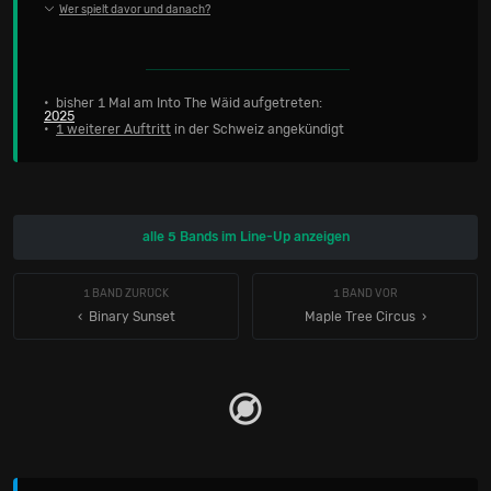
Wer spielt davor und danach?
• bisher 1 Mal am Into The Wäid aufgetreten:
2025
•
1 weiterer Auftritt
in der Schweiz angekündigt
alle 5 Bands im Line-Up anzeigen
1 BAND ZURÜCK
1 BAND VOR
‹ Binary Sunset
Maple Tree Circus