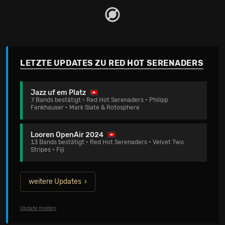
LETZTE UPDATES ZU RED HOT SERENADERS
Jazz uf em Platz
7 Bands bestätigt • Red Hot Serenaders • Philipp
Fankhauser • Mark Slate & Rotosphere
Looren OpenAir 2024
13 Bands bestätigt • Red Hot Serenaders • Velvet Two
Stripes • Fiji
weitere Updates
Update melden