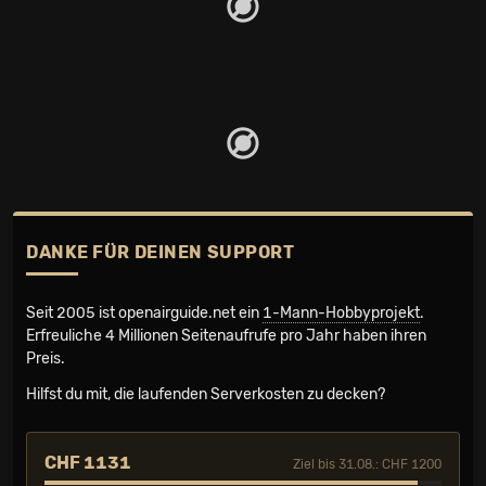
DANKE FÜR DEINEN SUPPORT
Seit 2005 ist openairguide.net ein
1-Mann-Hobbyprojekt
.
Erfreuliche 4 Millionen Seiten­aufrufe pro Jahr haben ihren
Preis.
Hilfst du mit, die laufenden Serverkosten zu decken?
CHF 1131
Ziel bis 31.08.: CHF 1200