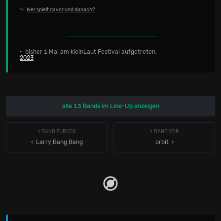
Wer spielt davor und danach?
• bisher 1 Mal am kleinLaut Festival aufgetreten:
2023
alle 13 Bands im Line-Up anzeigen
1 BAND ZURÜCK
1 BAND VOR
‹ Larry Bang Bang
orbit