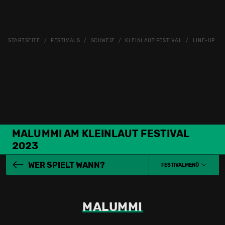
STARTSEITE
FESTIVALS
SCHWEIZ
KLEINLAUT FESTIVAL
LINE-UP
MALUMMI AM KLEINLAUT FESTIVAL
2023
WER SPIELT WANN?
FESTIVALMENÜ
MALUMMI