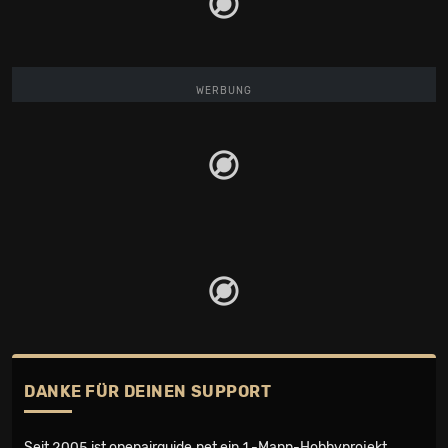
WERBUNG
DANKE FÜR DEINEN SUPPORT
Seit 2005 ist openairguide.net ein
1-Mann-Hobbyprojekt
.