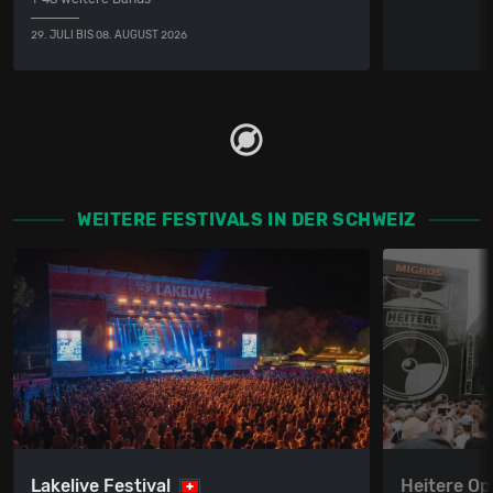
29. JULI BIS 08. AUGUST 2026
WEITERE FESTIVALS IN DER SCHWEIZ
Lakelive Festival
Heitere Op