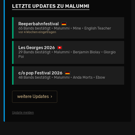
LETZTE UPDATES ZU MALUMMI
Reeperbahnfestival
65 Bands bestätigt • Malummi • Mine • English Teacher
vor 4 Wochen eingetragen
Les Georges 2026
29 Bands bestätigt • Malummi • Benjamin Biolay • Giorgio
Poi
c/o pop Festival 2026
48 Bands bestätigt • Malummi • Anda Morts • Ebow
weitere Updates
Update melden