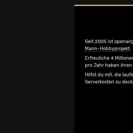
Seit 2005 ist openair
Mann-Hobbyprojekt
.
Erfreuliche 4 Millione
pro Jahr haben ihren 
Hilfst du mit, die lau
Serverkosten zu dec