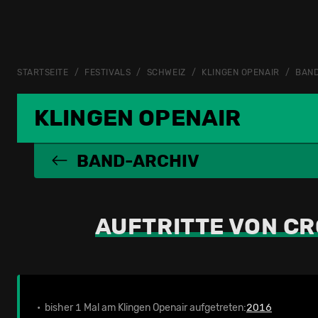
STARTSEITE
FESTIVALS
SCHWEIZ
KLINGEN OPENAIR
BAN
KLINGEN OPENAIR
BAND-ARCHIV
AUFTRITTE VON CR
• bisher 1 Mal am Klingen Openair aufgetreten:
2016