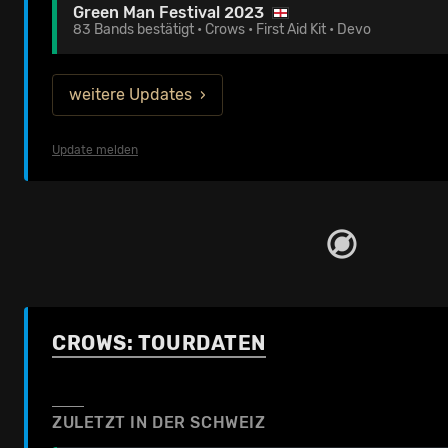
Green Man Festival 2023
83 Bands bestätigt • Crows • First Aid Kit • Devo
weitere Updates
Update melden
CROWS: TOURDATEN
ZULETZT IN DER SCHWEIZ