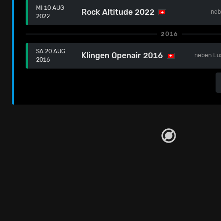
MI 10 AUG
Rock Altitude 2022
ne
2022
2016
SA 20 AUG
Klingen Openair 2016
neben
Lu
2016