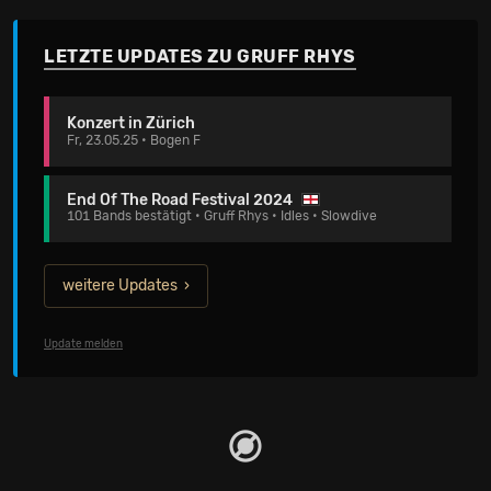
LETZTE UPDATES ZU GRUFF RHYS
Konzert in Zürich
Fr, 23.05.25 • Bogen F
End Of The Road Festival 2024
101 Bands bestätigt • Gruff Rhys • Idles • Slowdive
weitere Updates
Update melden