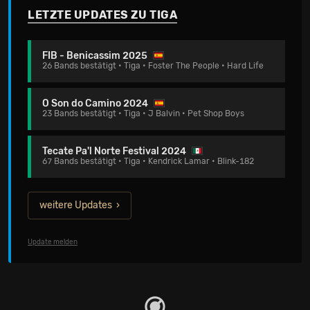
LETZTE UPDATES ZU TIGA
FIB - Benicassim 2025
26 Bands bestätigt • Tiga • Foster The People • Hard Life
O Son do Camino 2024
23 Bands bestätigt • Tiga • J Balvin • Pet Shop Boys
Tecate Pa'l Norte Festival 2024
67 Bands bestätigt • Tiga • Kendrick Lamar • Blink-182
weitere Updates
Update melden