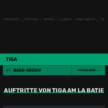
STARTSEITE
FESTIVALS
SCHWEIZ
LA BATIE
BAND-ARCHIV
TIGA
TIGA
BAND-ARCHIV
FESTIVALMENÜ
AUFTRITTE VON TIGA AM LA BATIE