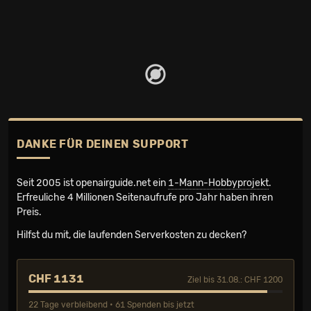
DANKE FÜR DEINEN SUPPORT
Seit 2005 ist openairguide.net ein
1-Mann-Hobbyprojekt
.
Erfreuliche 4 Millionen Seiten­aufrufe pro Jahr haben ihren
Preis.
Hilfst du mit, die laufenden Serverkosten zu decken?
CHF 1131
Ziel bis 31.08.: CHF 1200
22 Tage verbleibend • 61 Spenden bis jetzt