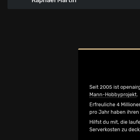
Seit 2005 ist openair
Mann-Hobbyprojekt
.
Erfreuliche 4 Millione
pro Jahr haben ihren 
Hilfst du mit, die lau
Serverkosten zu dec