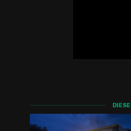
DIESE