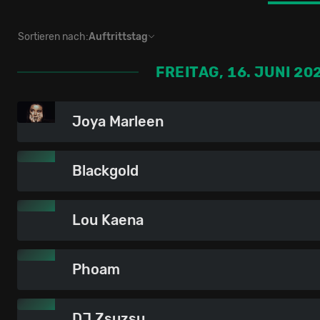
Sortieren nach:
Auftrittstag
FREITAG, 16. JUNI 20
Joya Marleen
Blackgold
Lou Kaena
Phoam
DJ Zsuzsu