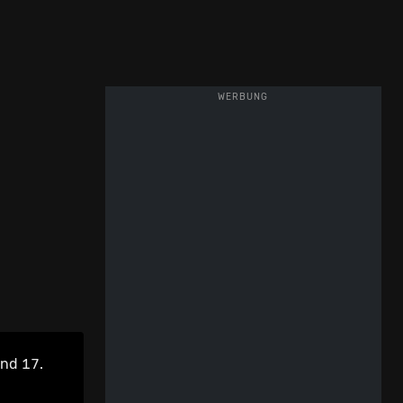
WERBUNG
und 17.