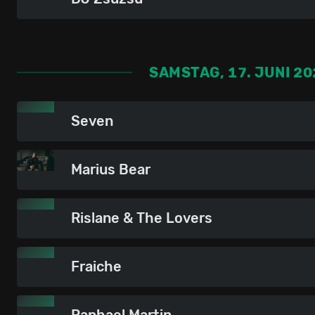
SAMSTAG, 17. JUNI 20
Seven
Marius Bear
Rislane & The Lovers
Fraiche
Raphael Martin