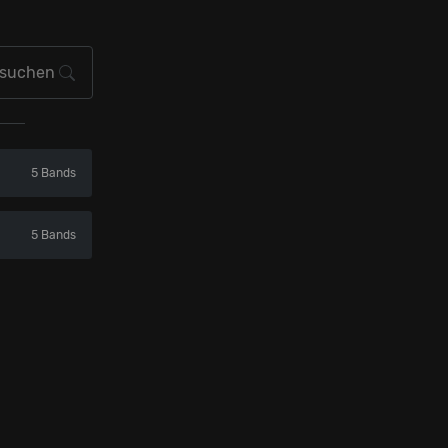
5 Bands
5 Bands