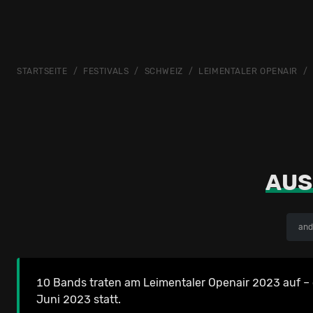
STARTSEITE
FESTIVALS
SCHWEIZ
LEIMENTALER OPENAIR
AUS
and
10 Bands traten am Leimentaler Openair 2023 auf – 
Juni 2023 statt.