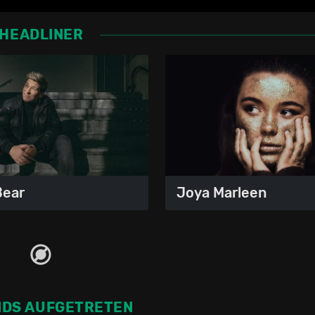
HEADLINER
Bear
Joya Marleen
NDS AUFGETRETEN