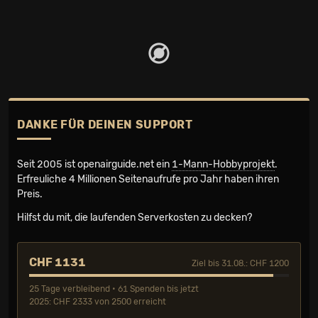
DANKE FÜR DEINEN SUPPORT
Seit 2005 ist openairguide.net ein
1-Mann-Hobbyprojekt
.
Erfreuliche 4 Millionen Seiten­aufrufe pro Jahr haben ihren
Preis.
Hilfst du mit, die laufenden Serverkosten zu decken?
CHF 1131
Ziel bis 31.08.: CHF 1200
25 Tage verbleibend • 61 Spenden bis jetzt
2025: CHF 2333 von 2500 erreicht