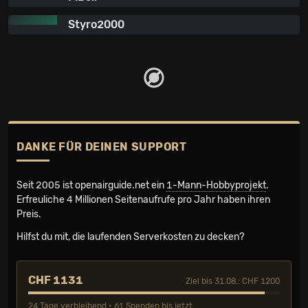
Styro2000
DANKE FÜR DEINEN SUPPORT
Seit 2005 ist openairguide.net ein
1-Mann-Hobbyprojekt
.
Erfreuliche 4 Millionen Seiten­aufrufe pro Jahr haben ihren
Preis.
Hilfst du mit, die laufenden Serverkosten zu decken?
CHF 1131
Ziel bis 31.08.: CHF 1200
24 Tage verbleibend • 61 Spenden bis jetzt