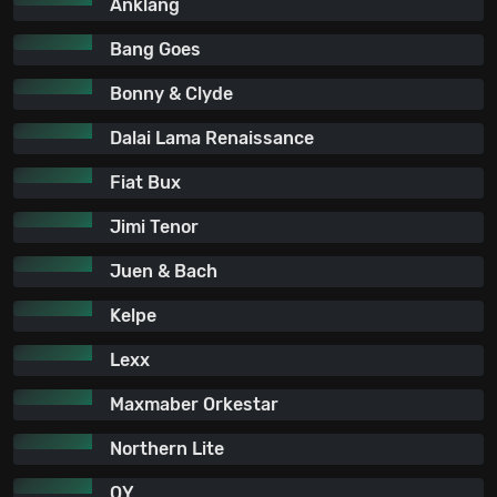
Anklang
Bang Goes
Bonny & Clyde
Dalai Lama Renaissance
Fiat Bux
Jimi Tenor
Juen & Bach
Kelpe
Lexx
Maxmaber Orkestar
Northern Lite
OY