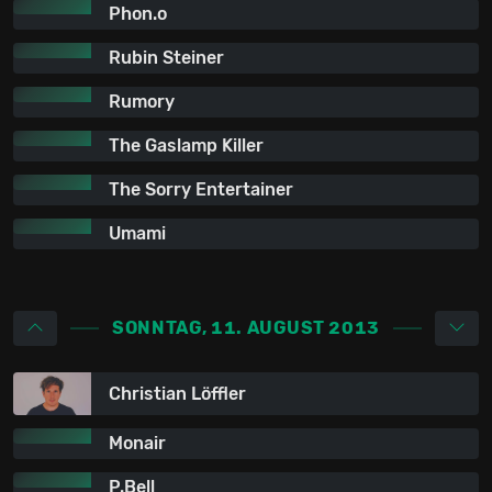
Phon.o
Rubin Steiner
Rumory
The Gaslamp Killer
The Sorry Entertainer
Umami
SONNTAG, 11. AUGUST 2013
Christian Löffler
Monair
P.Bell