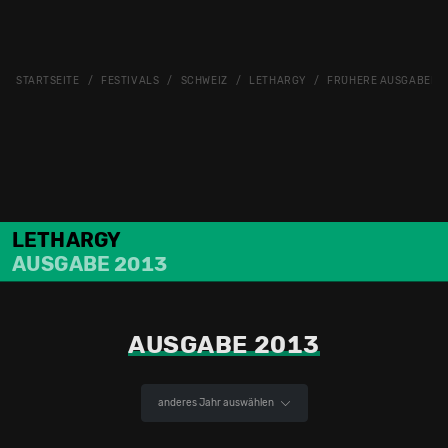
STARTSEITE
FESTIVALS
SCHWEIZ
LETHARGY
FRÜHERE AUSGABEN
LETHARGY
AUSGABE 2013
AUSGABE 2013
anderes Jahr auswählen