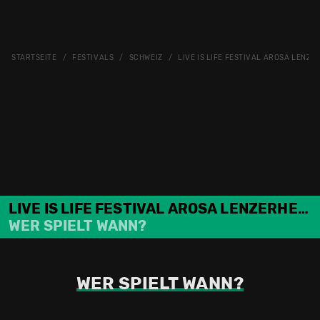
STARTSEITE
FESTIVALS
SCHWEIZ
LIVE IS LIFE FESTIVAL AROSA LENZE
LIVE IS LIFE FESTIVAL AROSA LENZERHEIDE
WER SPIELT WANN?
WER SPIELT WANN?