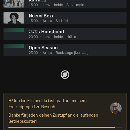
15:00
Lenzerheide - Scharmoin
Noemi Beza
15:00
Arosa - Sit Hütte
J.J.'s Hausband
20:00
Lenzerheide - Hütte
Open Season
23:00
Arosa - Backstage [Kursaal]
Hi! Ich bin Elio und du bist grad auf meinem
Freizeitprojekt zu Besuch.
Danke für jeden kleinen Zustupf an die laufenden
Betriebskosten!