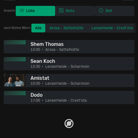
Liste
Slots
Zeit
Ansicht:
Alle
Arosa - Sattelhütte
Lenzerheide - Crest'ota
nach Bühne filtern:
Shem Thomas
13:00
Arosa - Sattelhütte
Sean Koch
13:30
Lenzerheide - Scharmoin
Amistat
15:00
Lenzerheide - Scharmoin
Dodo
17:00
Lenzerheide - Crest'ota