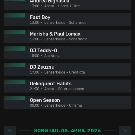
Andrea Bignasca
13:00
Arosa - Hörnli-Hütte
Fast Boy
13:00
Lenzerheide - Scharmoin
Marisha & Paul Lomax
13:00
Lenzerheide - Scharmoin
DJ Teddy-O
15:00
Alp Arosa
DJ Zsuzsu
17:00
Lenzerheide - Crest'ota
Delinquent Habits
21:30
Arosa - Güterschuppen
Open Season
00:00
Lenzerheide - Cinema
SONNTAG, 05. APRIL 2026