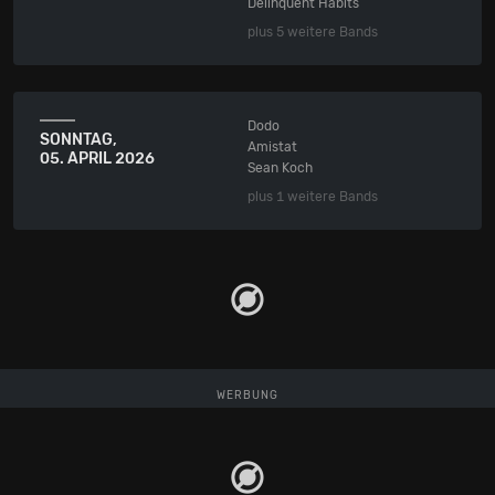
Delinquent Habits
plus 5 weitere Bands
Dodo
SONNTAG,
Amistat
05. APRIL 2026
Sean Koch
plus 1 weitere Bands
WERBUNG