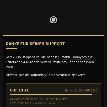
DANKE FÜR DEINEN SUPPORT
Seit 2005 ist openairguide.net ein
1-Mann-Hobbyprojekt
.
Erfreuliche 4 Millionen Seiten­aufrufe pro Jahr haben ihren
Preis.
Hilfst du mit, die laufenden Serverkosten zu decken?
CHF 1131
Ziel bis 31.08.: CHF 1200
24 Tage verbleibend • 61 Spenden bis jetzt
2025: CHF 2333 von 2500 erreicht