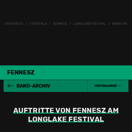
STARTSEITE
FESTIVALS
SCHWEIZ
LONGLAKE FESTIVAL
BAND-ARCH
FENNESZ
BAND-ARCHIV
FESTIVALMENÜ
AUFTRITTE VON FENNESZ AM
LONGLAKE FESTIVAL