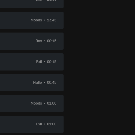
Moods
23:45
Box
00:15
Exil
00:15
Halle
00:45
Moods
01:00
Exil
01:00