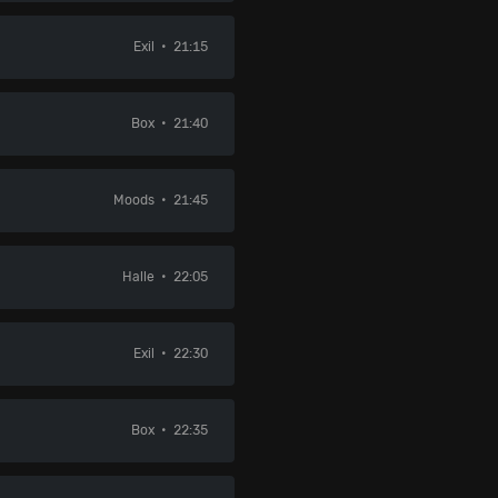
Exil
21:15
Box
21:40
Moods
21:45
Halle
22:05
Exil
22:30
Box
22:35