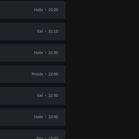
Halle
20:20
Exil
21:15
Halle
21:30
Moods
22:00
Exil
22:30
Halle
23:00
Box
23:00