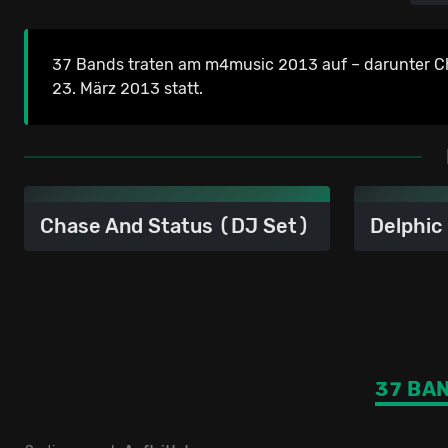
37 Bands traten am m4music 2013 auf – darunter Ch
23. März 2013 statt.
Chase And Status (DJ Set)
Delphic
37 BA