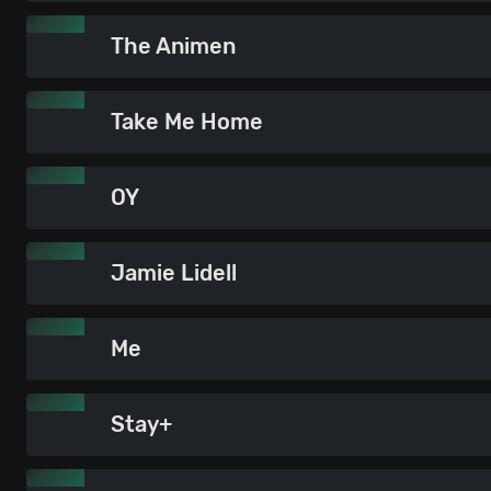
The Animen
Take Me Home
OY
Jamie Lidell
Me
Stay+