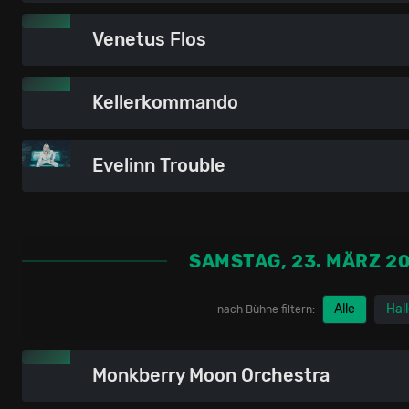
Venetus Flos
Kellerkommando
Evelinn Trouble
SAMSTAG, 23. MÄRZ 2
Alle
Hal
nach Bühne filtern:
Monkberry Moon Orchestra