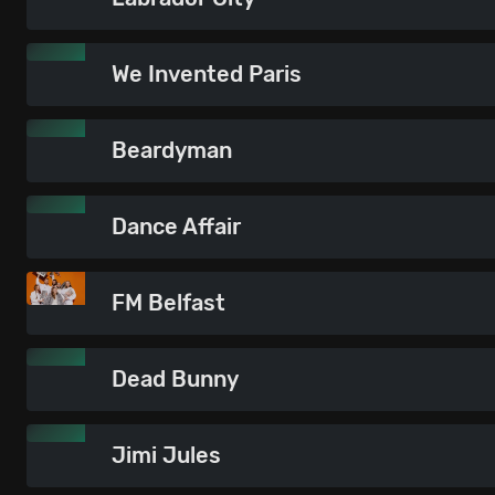
We Invented Paris
Beardyman
Dance Affair
FM Belfast
Dead Bunny
Jimi Jules