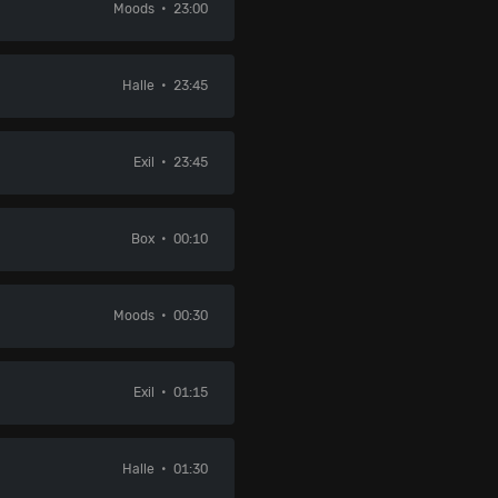
Moods
23:00
Halle
23:45
Exil
23:45
Box
00:10
Moods
00:30
Exil
01:15
Halle
01:30