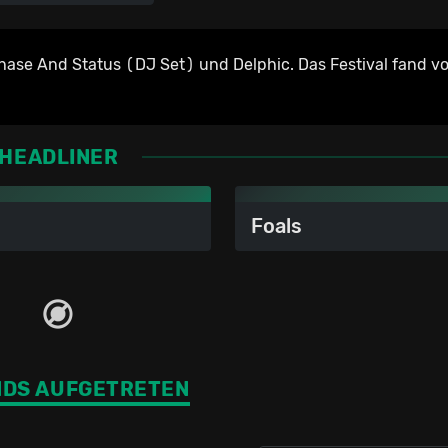
ase And Status (DJ Set) und Delphic. Das Festival fand vo
HEADLINER
Foals
NDS AUFGETRETEN