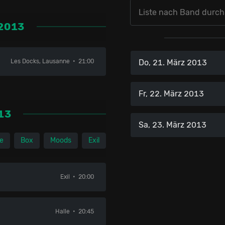
2013
Les Docks, Lausanne
21:00
Do, 21. März 2013
Fr, 22. März 2013
13
Sa, 23. März 2013
le
Box
Moods
Exil
Exil
20:00
Halle
20:45