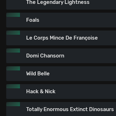
The Legendary Lightness
Foals
Le Corps Mince De Françoise
Domi Chansorn
Wild Belle
Hack & Nick
Totally Enormous Extinct Dinosaurs