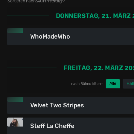
Sortieren nach:
Auftrittstag
DONNERSTAG, 21. MÄRZ 
WhoMadeWho
FREITAG, 22. MÄRZ 20
Alle
Hal
nach Bühne filtern:
Velvet Two Stripes
Steff La Cheffe