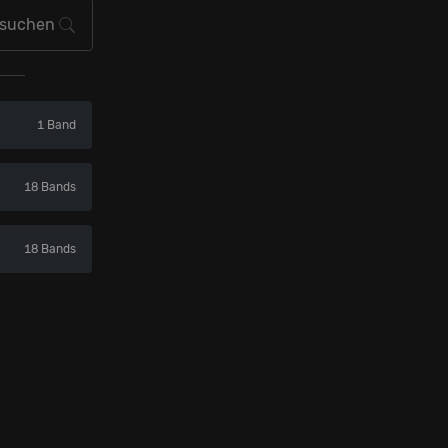
1 Band
18 Bands
18 Bands