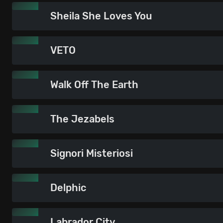
Sheila She Loves You
VETO
Walk Off The Earth
The Jezabels
Signori Misteriosi
Delphic
Labrador City