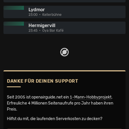
Lydmor
23:00
Kellerbühne
Hermigervill
23:45
Oya Bar Kafé
DANKE FÜR DEINEN SUPPORT
Seit 2005 ist openairguide.net ein
1-Mann-Hobbyprojekt
.
Erfreuliche 4 Millionen Seiten­aufrufe pro Jahr haben ihren
Preis.
Hilfst du mit, die laufenden Serverkosten zu decken?