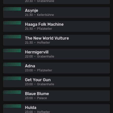
20:30
Grabenhalle
Asynje
21:30
Kellerbühne
Haaga Folk Machine
21:30
Pfalzkeller
The New World Vulture
21:30
Hofkeller
Hermigervill
22:00
Grabenhalle
Adna
23:00
Pfalzkeller
Get Your Gun
23:00
Grabenhalle
Blaue Blume
23:00
Palace
Hulda
23:00
Hofkeller