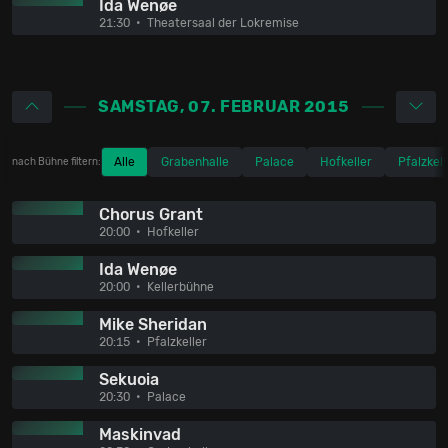
Ida Wenøe
21:30
Theatersaal der Lokremise
SAMSTAG, 07. FEBRUAR 2015
Alle
Grabenhalle
Palace
Hofkeller
Pfalzkell
nach Bühne filtern:
Chorus Grant
20:00
Hofkeller
Ida Wenøe
20:00
Kellerbühne
Mike Sheridan
20:15
Pfalzkeller
Sekuoia
20:30
Palace
Maskinvad