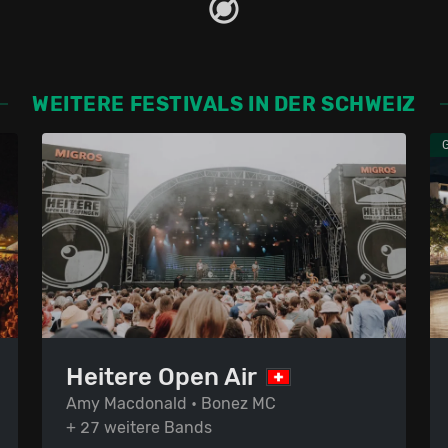
WEITERE FESTIVALS IN DER SCHWEIZ
Heitere Open Air
Amy Macdonald • Bonez MC
+ 27 weitere Bands