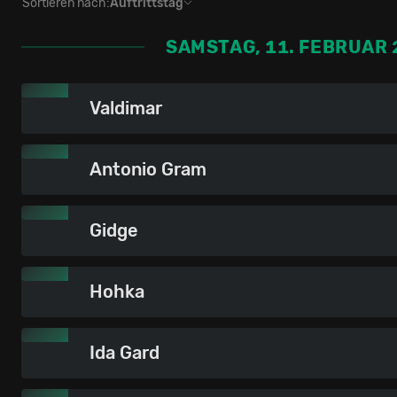
Sortieren nach:
Auftrittstag
SAMSTAG, 11. FEBRUAR 
Valdimar
Antonio Gram
Gidge
Hohka
Ida Gard