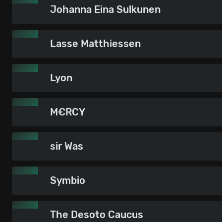
Johanna Eina Sulkunen
Lasse Matthiessen
Lyon
M€RCY
sir Was
Symbio
The Desoto Caucus