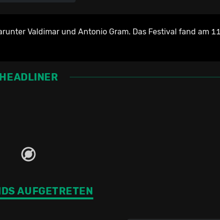
arunter Valdimar und Antonio Gram. Das Festival fand am 11
HEADLINER
NDS AUFGETRETEN