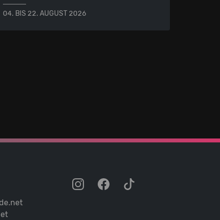
04. BIS 22. AUGUST 2026
de.net
et