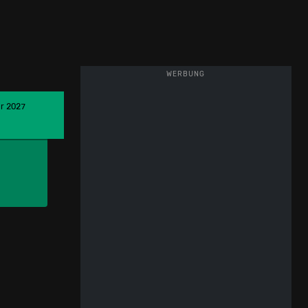
WERBUNG
ar 2027