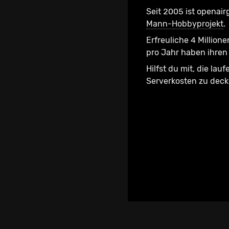
Seit 2005 ist openair
Mann-Hobbyprojekt
.
Erfreuliche 4 Millione
pro Jahr haben ihren 
Hilfst du mit, die lau
Serverkosten zu dec