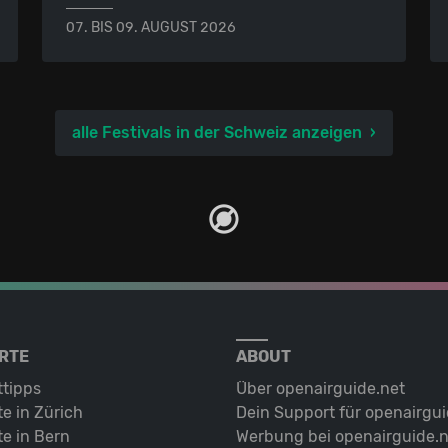
07. BIS 09. AUGUST 2026
alle Festivals in der Schweiz anzeigen
RTE
ABOUT
ttipps
Über openairguide.net
e in Zürich
Dein Support für openairgui
e in Bern
Werbung bei openairguide.n