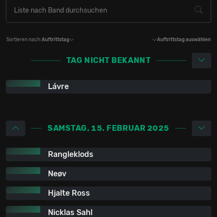
Sortieren nach:
Auftrittstag
Auftrittstag auswählen
TAG NICHT BEKANNT
Lávre
SAMSTAG, 15. FEBRUAR 2025
Rangleklods
Neøv
Hjalte Ross
Nicklas Sahl