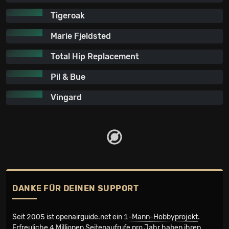
Tigeroak
Marie Fjeldsted
Total Hip Replacement
Pil & Bue
Vingard
DANKE FÜR DEINEN SUPPORT
Seit 2005 ist openairguide.net ein
1-Mann-Hobbyprojekt
.
Erfreuliche 4 Millionen Seiten­aufrufe pro Jahr haben ihren