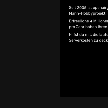
Seit 2005 ist openair
Mann-Hobbyprojekt
.
Erfreuliche 4 Millione
pro Jahr haben ihren 
Hilfst du mit, die lau
Serverkosten zu dec