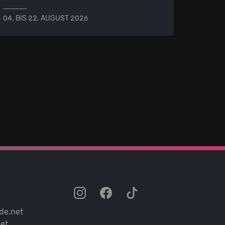
04. BIS 22. AUGUST 2026
de.net
et