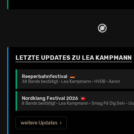
LETZTE UPDATES ZU LEA KAMPMANN
Reeperbahnfestival
38 Bands bestätigt • Lea Kampmann • HVOB • Aaron
Nordklang Festival 2026
8 Bands bestätigt • Lea Kampmann • Smag På Dig Selv • Uu
weitere Updates