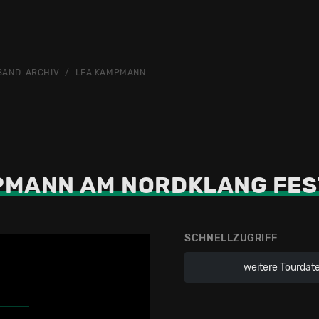
BAND-ARCHIV
LEA KAMPMANN
PMANN AM NORDKLANG FES
SCHNELLZUGRIFF
weitere Tourdat