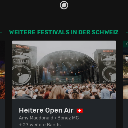
WEITERE FESTIVALS IN DER SCHWEIZ
Heitere Open Air
Amy Macdonald • Bonez MC
+ 27 weitere Bands