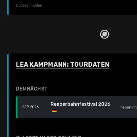
Update melden
LEA KAMPMANN: TOURDATEN
DEMNÄCHST
Reeperbahnfestival 2026
SEP 2026
neben
An