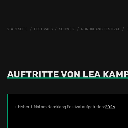
STARTSEITE
FESTIVALS
SCHWEIZ
NORDKLANG FESTIVAL
AUFTRITTE VON LEA KAM
• bisher 1 Mal am Nordklang Festival aufgetreten:
2026