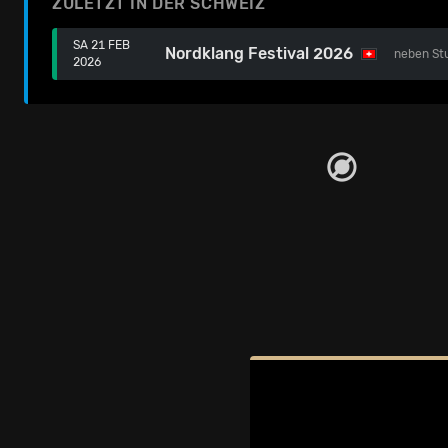
ZULETZT IN DER SCHWEIZ
SA 21 FEB
Nordklang Festival 2026
neben
St
2026