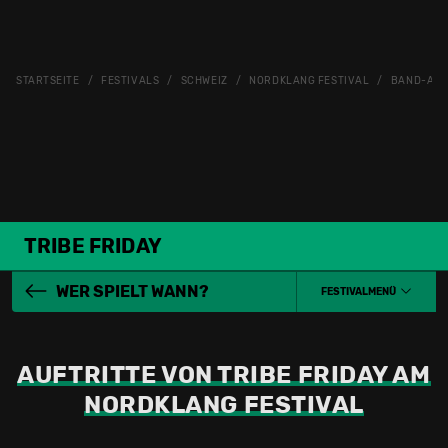
STARTSEITE
FESTIVALS
SCHWEIZ
NORDKLANG FESTIVAL
BAND-ARC
TRIBE FRIDAY
WER SPIELT WANN?
FESTIVALMENÜ
AUFTRITTE VON TRIBE FRIDAY AM
NORDKLANG FESTIVAL