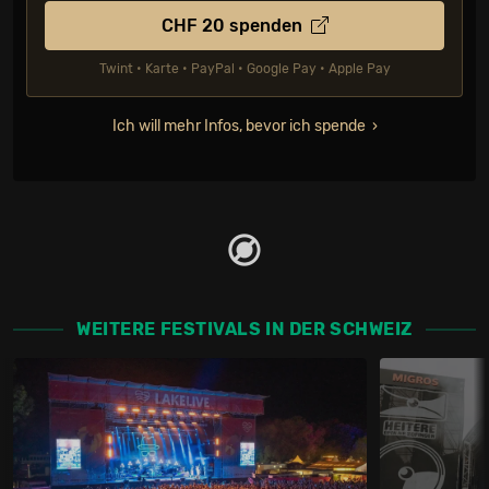
CHF
20
spenden
Twint • Karte • PayPal • Google Pay • Apple Pay
Ich will mehr Infos, bevor ich spende
WEITERE FESTIVALS IN DER SCHWEIZ