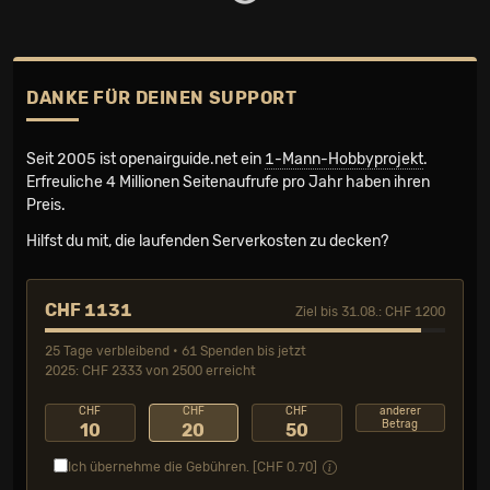
DANKE FÜR DEINEN SUPPORT
Seit 2005 ist openairguide.net ein
1-Mann-Hobbyprojekt
.
Erfreuliche 4 Millionen Seiten­aufrufe pro Jahr haben ihren
Preis.
Hilfst du mit, die laufenden Serverkosten zu decken?
CHF 1131
Ziel bis 31.08.: CHF 1200
25 Tage verbleibend • 61 Spenden bis jetzt
2025: CHF 2333 von 2500 erreicht
CHF
CHF
CHF
anderer
Betrag
10
20
50
Ich übernehme die Gebühren. [CHF
0.70
]