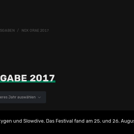
USGABEN
NOX ORAE 2017
GABE 2017
eres Jahr auswählen
xygen und Slowdive. Das Festival fand am 25. und 26. Augu