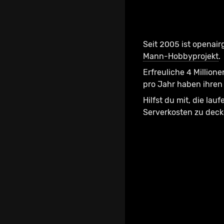
Seit 2005 ist openair
Mann-Hobbyprojekt
.
Erfreuliche 4 Millione
pro Jahr haben ihren 
Hilfst du mit, die lau
Serverkosten zu dec