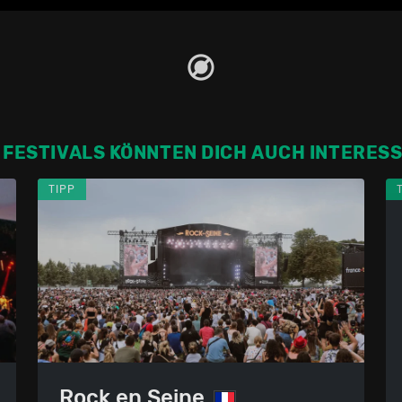
 FESTIVALS KÖNNTEN DICH AUCH INTERES
TIPP
Rock en Seine