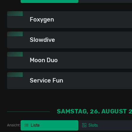
Foxygen
Slowdive
Moon Duo
Service Fun
SAMSTAG, 26. AUGUST 
Liste
Slots
Ansicht: