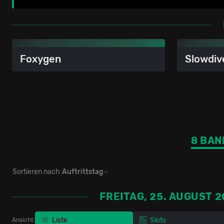
Foxygen
Slowdiv
8 BAN
Sortieren nach:
Auftrittstag
FREITAG, 25. AUGUST 
Liste
Slots
Ansicht: