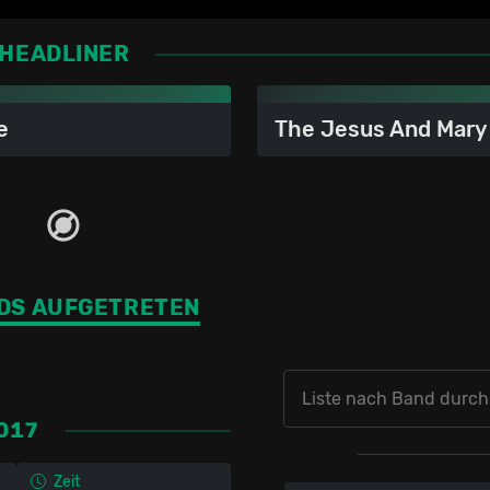
HEADLINER
e
The Jesus And Mary
DS AUFGETRETEN
2017
Zeit