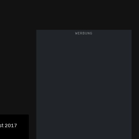
WERBUNG
st 2017