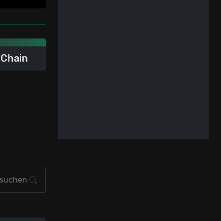
 Chain