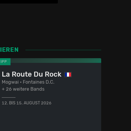
SIEREN
TIPP
La Route Du Rock
Mogwai • Fontaines D.C.
+ 26 weitere Bands
12. BIS 15. AUGUST 2026