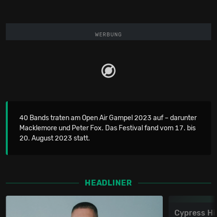
WERBUNG
40 Bands traten am Open Air Gampel 2023 auf – darunter
Macklemore und Peter Fox. Das Festival fand vom 17. bis
20. August 2023 statt.
HEADLINER
Cypress Hil