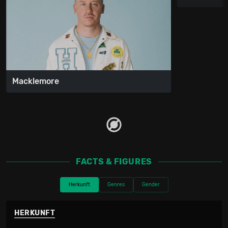
Macklemore
FACTS & FIGURES
Herkunft
Genres
Gender
HERKUNFT