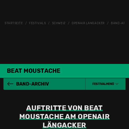
STARTSEITE
FESTIVALS
SCHWEIZ
OPENAIR LÄNGACKER
BAND-ARC
BEAT MOUSTACHE
BAND-ARCHIV
FESTIVALMENÜ
AUFTRITTE VON BEAT
MOUSTACHE AM OPENAIR
LÄNGACKER