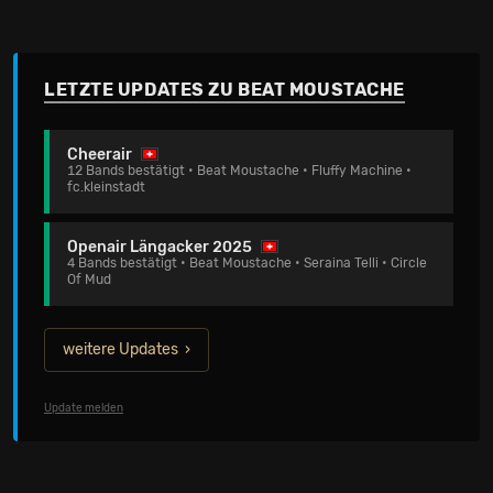
LETZTE UPDATES ZU BEAT MOUSTACHE
Cheerair
12 Bands bestätigt • Beat Moustache • Fluffy Machine •
fc.kleinstadt
Openair Längacker 2025
4 Bands bestätigt • Beat Moustache • Seraina Telli • Circle
Of Mud
weitere Updates
Update melden