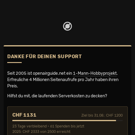
DANKE FÜR DEINEN SUPPORT
Seit 2005 ist openairguide.net ein
1-Mann-Hobbyprojekt
.
Erfreuliche 4 Millionen Seiten­aufrufe pro Jahr haben ihren
Preis.
Hilfst du mit, die laufenden Serverkosten zu decken?
CHF 1131
Ziel bis 31.08.: CHF 1200
23 Tage verbleibend • 61 Spenden bis jetzt
2025: CHF 2333 von 2500 erreicht