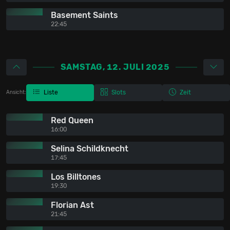
Basement Saints
22:45
SAMSTAG, 12. JULI 2025
Liste
Slots
Zeit
Ansicht:
Red Queen
16:00
Selina Schildknecht
17:45
Los Billtones
19:30
Florian Ast
21:45