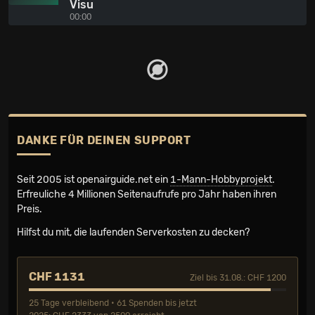
Visu
00:00
DANKE FÜR DEINEN SUPPORT
Seit 2005 ist openairguide.net ein
1-Mann-Hobbyprojekt
.
Erfreuliche 4 Millionen Seiten­aufrufe pro Jahr haben ihren
Preis.
Hilfst du mit, die laufenden Serverkosten zu decken?
CHF 1131
Ziel bis 31.08.: CHF 1200
25 Tage verbleibend • 61 Spenden bis jetzt