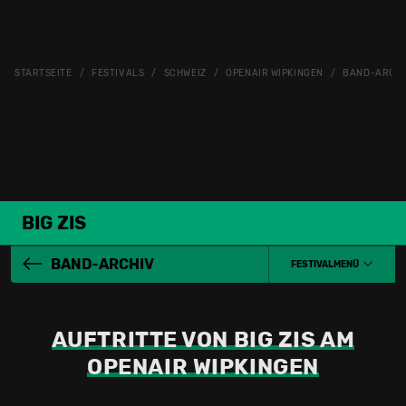
STARTSEITE
FESTIVALS
SCHWEIZ
OPENAIR WIPKINGEN
BAND-ARCH
BIG ZIS
BAND-ARCHIV
FESTIVALMENÜ
AUFTRITTE VON BIG ZIS AM
OPENAIR WIPKINGEN