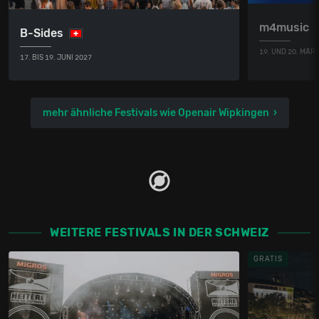
m4music
B-Sides
19. UND 20. MÄR
17. BIS 19. JUNI 2027
mehr ähnliche Festivals wie Openair Wipkingen
WEITERE FESTIVALS IN DER SCHWEIZ
GRATIS