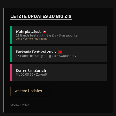
LETZTE UPDATES ZU BIG ZIS
Wuhrplatzfest
11 Bands bestätigt • Big Zis • Skassapunka
vor 1 Woche eingetragen
Parkonia Festival 2025
16 Bands bestätigt • Big Zis • Swatka City
Konzert in Zürich
Mi, 05.03.25 • Zukunft
weitere Updates
Update melden