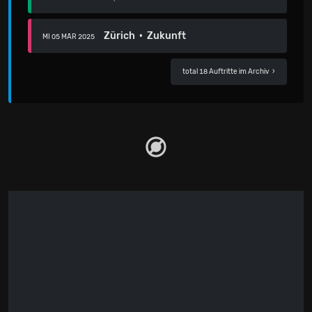
Zürich · Zukunft
MI 05 MÄR 2025
total 18 Auftritte im Archiv
›