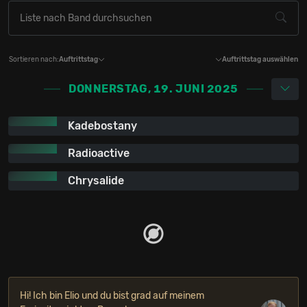
Sortieren nach:
Auftrittstag
Auftrittstag auswählen
DONNERSTAG, 19. JUNI 2025
Kadebostany
Radioactive
Chrysalide
Hi! Ich bin Elio und du bist grad auf meinem