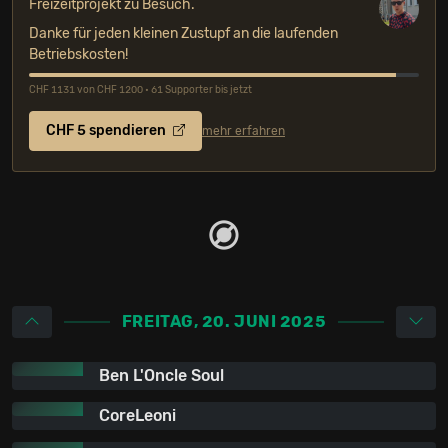
Freizeitprojekt zu Besuch.
Danke für jeden kleinen Zustupf an die laufenden
Betriebskosten!
CHF 1131 von CHF 1200 • 61 Supporter bis jetzt
CHF 5 spendieren
mehr erfahren
FREITAG, 20. JUNI 2025
Ben L'Oncle Soul
CoreLeoni