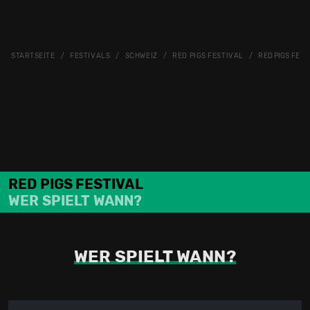
STARTSEITE
FESTIVALS
SCHWEIZ
RED PIGS FESTIVAL
RED PIGS FEST
RED PIGS FESTIVAL
WER SPIELT WANN?
WER SPIELT WANN?