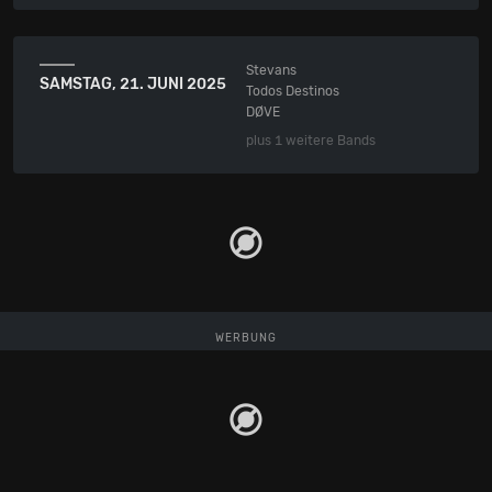
Stevans
SAMSTAG,
21. JUNI 2025
Todos Destinos
DØVE
plus 1 weitere Bands
WERBUNG