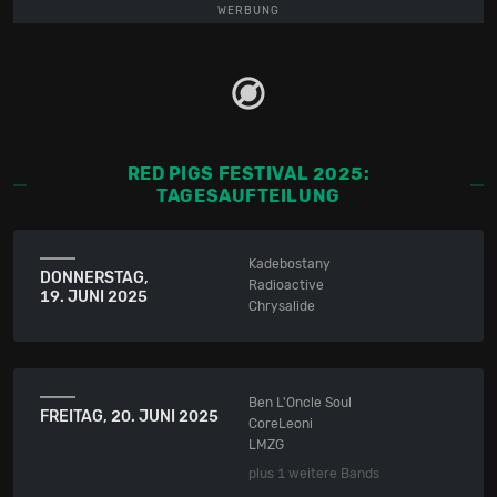
WERBUNG
RED PIGS FESTIVAL 2025:
TAGESAUFTEILUNG
Kadebostany
DONNERSTAG,
Radioactive
19. JUNI 2025
Chrysalide
Ben L'Oncle Soul
FREITAG,
20. JUNI 2025
CoreLeoni
LMZG
plus 1 weitere Bands