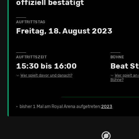
offiziell bestätigt
AUFTRITTSTAG
Freitag, 18. August 2023
AUFTRITTSZEIT
BÜHNE
15:30 bis 16:00
Beat S
Wer spielt davor und danach?
Wer spielt an
Bühne?
• bisher 1 Mal am Royal Arena aufgetreten:
2023