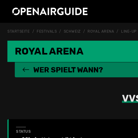
STARTSEITE
FESTIVALS
SCHWEIZ
ROYAL ARENA
LINE-UP
ROYAL ARENA
WER SPIELT WANN?
VV
STATUS