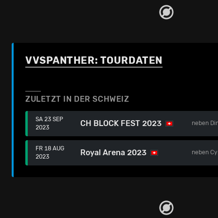
VVSPANTHER: TOURDATEN
ZULETZT IN DER SCHWEIZ
SA 23 SEP
CH BLOCK FEST 2023
neben
Di
2023
FR 18 AUG
Royal Arena 2023
neben
Cy
2023