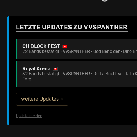
LETZTE UPDATES ZU VVSPANTHER
CH BLOCK FEST
22 Bands bestätigt • VVSPANTHER • Odd Beholder • Dino B
Royal Arena
32 Bands bestätigt • VVSPANTHER • De La Soul feat. Talib K
Ferg
weitere Updates
Update melden