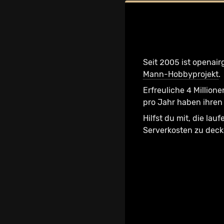
Seit 2005 ist openair
Mann-Hobbyprojekt
.
Erfreuliche 4 Millione
pro Jahr haben ihren 
Hilfst du mit, die lau
Serverkosten zu dec