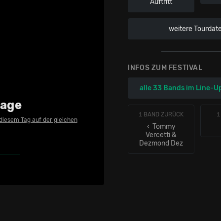
Auftritt
weitere Tourdat
INFOS ZUM FESTIVAL
alle 33 Bands im Line-U
tage
1 BAND ZURÜCK
1
 diesem Tag auf der gleichen
‹ Tommy
Vercetti &
Dezmond Dez