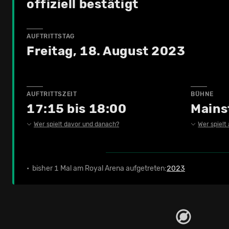
offiziell bestätigt
AUFTRITTSTAG
Freitag, 18. August 2023
AUFTRITTSZEIT
BÜHNE
17:15 bis 18:00
Mains
Wer spielt davor und danach?
Wer spielt
• bisher 1 Mal am Royal Arena aufgetreten:
2023