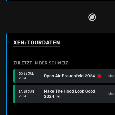
XEN: TOURDATEN
ZULETZT IN DER SCHWEIZ
DO 11 JUL
Open Air Frauenfeld 2024
nebe
2024
Make The Hood Look Good
SA 15 JUN
nebe
2024
2024