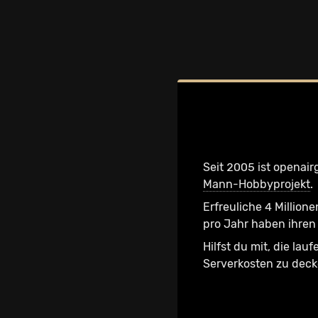
Seit 2005 ist openair
Mann-Hobbyprojekt
.
Erfreuliche 4 Millione
pro Jahr haben ihren 
Hilfst du mit, die lau
Serverkosten zu dec