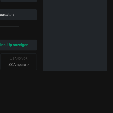
ourdaten
Line-Up anzeigen
1 BAND VOR
ZZ Amparo