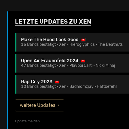
LETZTE UPDATES ZU XEN
Make The Hood Look Good
15 Bands bestätigt • Xen • Hieroglyphics • The Beatnuts
Open Air Frauenfeld 2024
47 Bands bestätigt • Xen • Playboi Carti • Nicki Minaj
Rap City 2023
10 Bands bestätigt • Xen • Badmómzjay • Haftbefehl
weitere Updates
Update melden