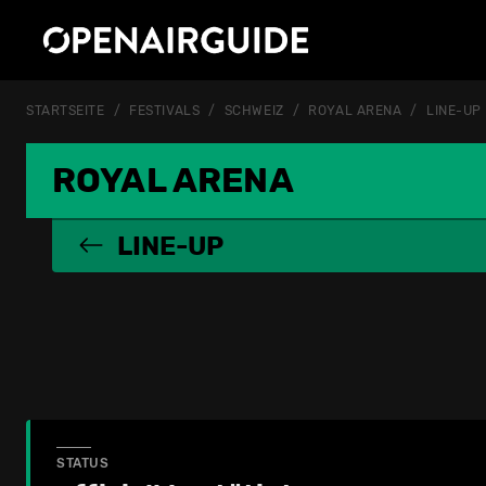
STARTSEITE
FESTIVALS
SCHWEIZ
ROYAL ARENA
LINE-UP
ROYAL ARENA
LINE-UP
STATUS