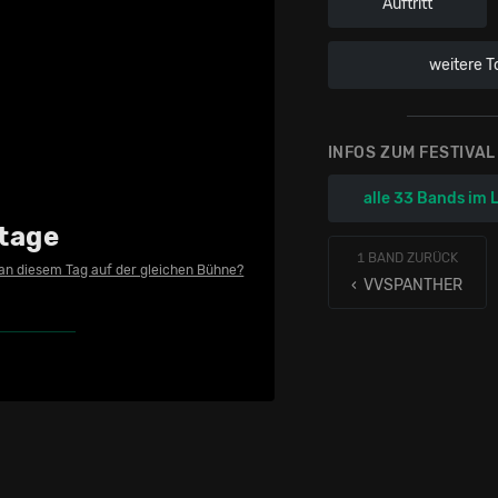
Auftritt
weitere T
INFOS ZUM FESTIVAL
alle 33 Bands im 
tage
1 BAND ZURÜCK
 an diesem Tag auf der gleichen Bühne?
‹ VVSPANTHER