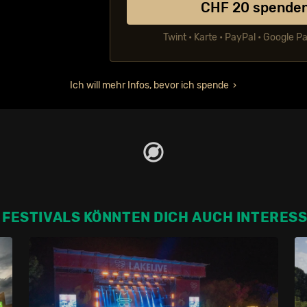
CHF
20
spende
Twint • Karte • PayPal • Google P
Ich will mehr Infos, bevor ich spende
 FESTIVALS KÖNNTEN DICH AUCH INTERES