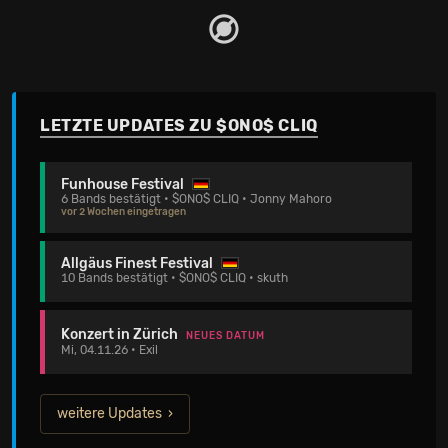
LETZTE UPDATES ZU $ONO$ CLIQ
Funhouse Festival
6 Bands bestätigt • $ONO$ CLIQ • Jonny Mahoro
vor 2 Wochen eingetragen
Allgäus Finest Festival
10 Bands bestätigt • $ONO$ CLIQ • skuth
Konzert in Zürich
NEUES DATUM
Mi, 04.11.26 • Exil
weitere Updates