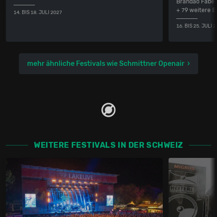
Brandão Faber
+ 79 weitere 
14. BIS 18. JULI 2027
16. BIS 25. JULI 
mehr ähnliche Festivals wie Schmittner Openair
WEITERE FESTIVALS IN DER SCHWEIZ