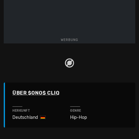
WERBUNG
ÜBER $ONO$ CLIQ
HERKUNFT
GENRE
Deutschland
Hip-Hop