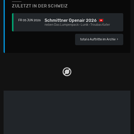
ZULETZT IN DER SCHWEIZ
Schmittner Openair 2026
FR 05 JUN 2026
neben
Das Lumpenpack
·
Lunik
·
Troubas Kater
total 6 Auftritte im Archiv
›