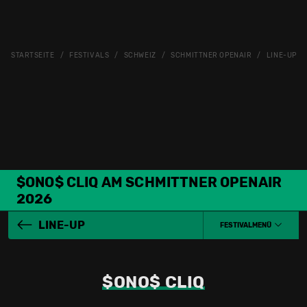
STARTSEITE
FESTIVALS
SCHWEIZ
SCHMITTNER OPENAIR
LINE-UP
$ONO$ CLIQ AM SCHMITTNER OPENAIR
2026
LINE-UP
FESTIVALMENÜ
$ONO$ CLIQ