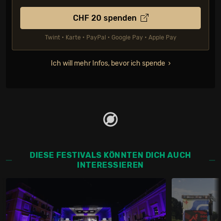
CHF
20
spenden
Twint • Karte • PayPal • Google Pay • Apple Pay
Ich will mehr Infos, bevor ich spende
DIESE FESTIVALS KÖNNTEN DICH AUCH
INTERESSIEREN