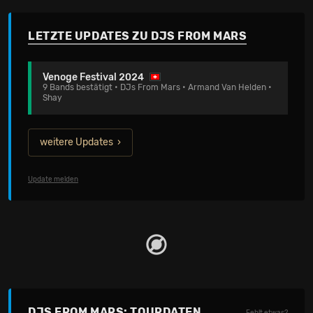
LETZTE UPDATES ZU DJS FROM MARS
Venoge Festival 2024
9 Bands bestätigt • DJs From Mars • Armand Van Helden •
Shay
weitere Updates
Update melden
DJS FROM MARS: TOURDATEN