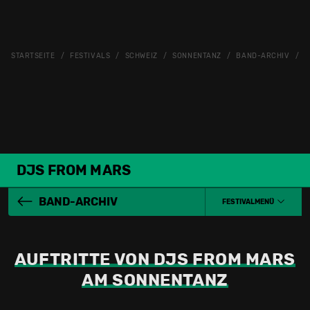
STARTSEITE
FESTIVALS
SCHWEIZ
SONNENTANZ
BAND-ARCHIV
D
DJS FROM MARS
BAND-ARCHIV
FESTIVALMENÜ
AUFTRITTE VON DJS FROM MARS
AM SONNENTANZ