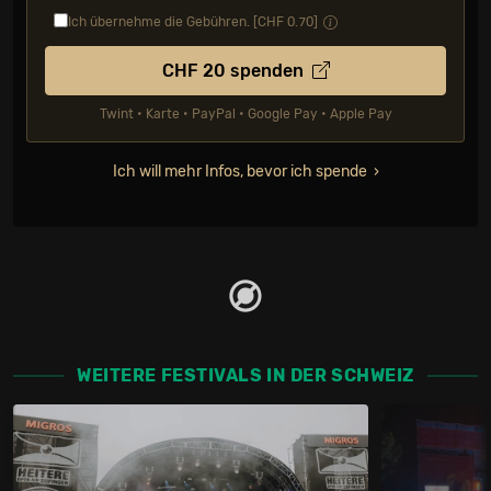
Ich übernehme die Gebühren. [CHF
0.70
]
CHF
20
spenden
Twint • Karte • PayPal • Google Pay • Apple Pay
Ich will mehr Infos, bevor ich spende
WEITERE FESTIVALS IN DER SCHWEIZ