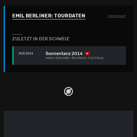
EMIL BERLINER: TOURDATEN
Fehlt etwas?
ZULETZT IN DER SCHWEIZ
Sonnentanz 2014
AUG 2014
neben
Aphrodite
·
Ben Klock
·
Cut A Kaos