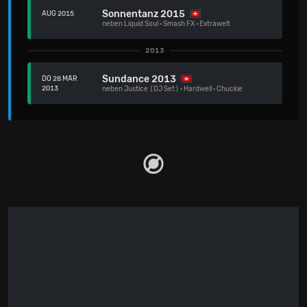
Sonnentanz 2015
AUG 2015
neben
Liquid Soul
·
Smash FX
·
Extrawelt
2013
Sundance 2013
DO 28 MÄR
2013
neben
Justice (DJ Set)
·
Hardwell
·
Chuckie