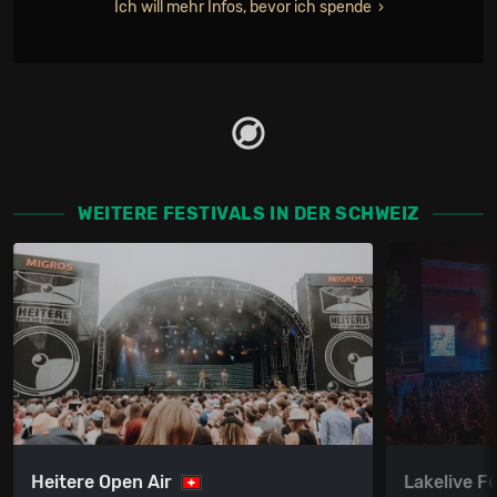
Ich will mehr Infos, bevor ich spende
WEITERE FESTIVALS IN DER SCHWEIZ
Heitere Open Air
Lakelive Fe