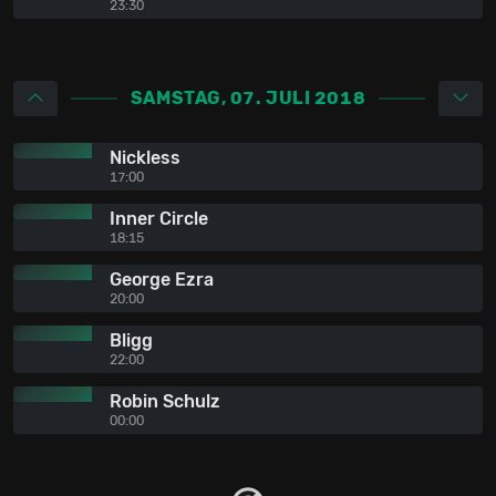
23:30
SAMSTAG, 07. JULI 2018
Nickless
17:00
Inner Circle
18:15
George Ezra
20:00
Bligg
22:00
Robin Schulz
00:00