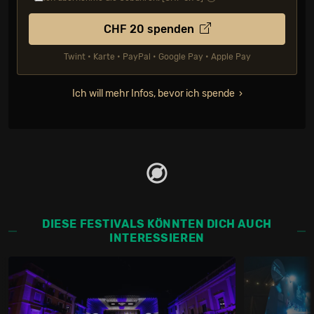
CHF
20
spenden
Twint • Karte • PayPal • Google Pay • Apple Pay
Ich will mehr Infos, bevor ich spende
DIESE FESTIVALS KÖNNTEN DICH AUCH
INTERESSIEREN