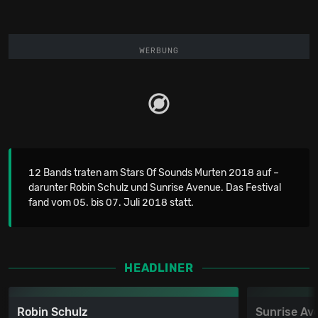
WERBUNG
12 Bands traten am Stars Of Sounds Murten 2018 auf –
darunter Robin Schulz und Sunrise Avenue. Das Festival
fand vom 05. bis 07. Juli 2018 statt.
HEADLINER
Robin Schulz
Sunrise Av