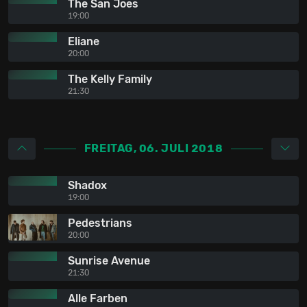
The San Joes
19:00
Eliane
20:00
The Kelly Family
21:30
FREITAG, 06. JULI 2018
Shadox
19:00
Pedestrians
20:00
Sunrise Avenue
21:30
Alle Farben