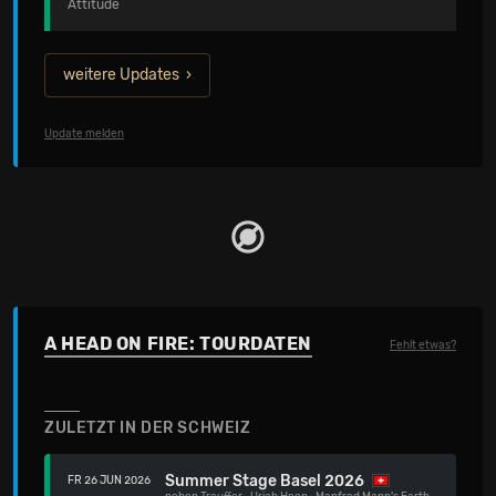
Attitude
weitere Updates
Update melden
A HEAD ON FIRE: TOURDATEN
Fehlt etwas?
ZULETZT IN DER SCHWEIZ
Summer Stage Basel 2026
FR 26 JUN 2026