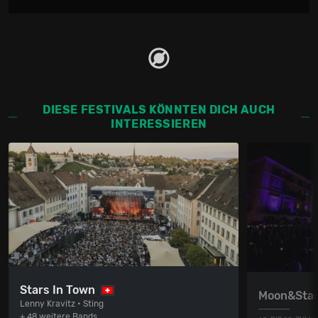
DIESE FESTIVALS KÖNNTEN DICH AUCH
INTERESSIEREN
Stars In Town
Moon&Sta
Lenny Kravitz • Sting
+ 48 weitere Bands