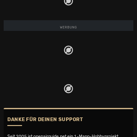
WERBUNG
DANKE FÜR DEINEN SUPPORT
Seit 2005 ist openairguide.net ein
1-Mann-Hobbyprojekt
.