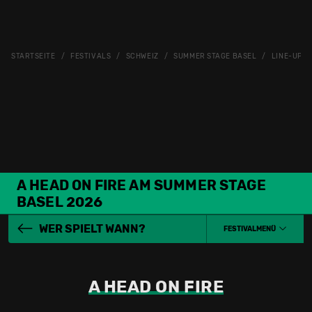
STARTSEITE
FESTIVALS
SCHWEIZ
SUMMER STAGE BASEL
LINE-UP
A HEAD ON FIRE AM SUMMER STAGE
BASEL 2026
WER SPIELT WANN?
FESTIVALMENÜ
A HEAD ON FIRE