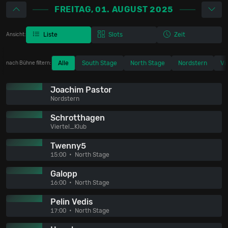
FREITAG, 01. AUGUST 2025
Liste
Slots
Zeit
Ansicht:
Alle
South Stage
North Stage
Nordstern
Vi
nach Bühne filtern:
Joachim Pastor
Nordstern
Schrotthagen
Viertel_Klub
Twenny5
15:00
North Stage
Galopp
16:00
North Stage
Pelin Vedis
17:00
North Stage