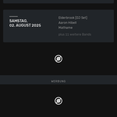
Elderbrook [DJ Set]
SAMSTAG,
Aaron Hibell
02. AUGUST 2025
Mathame
plus 11 weitere Bands
WERBUNG