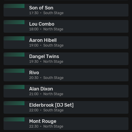
Son of Son
17:30
South Stage
Lou Combo
18:00
North Stage
Aaron Hibell
19:00
South Stage
Dangel Twins
19:30
North Stage
Rivo
20:30
South Stage
Alan Dixon
21:00
North Stage
Elderbrook [DJ Set]
22:00
South Stage
Mont Rouge
22:30
North Stage