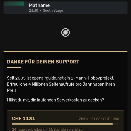
Mathame
23:30
South Stage
DANKE FÜR DEINEN SUPPORT
Seit 2005 ist openairguide.net ein
1-Mann-Hobbyprojekt
.
Erfreuliche 4 Millionen Seiten­aufrufe pro Jahr haben ihren
Preis.
Hilfst du mit, die laufenden Serverkosten zu decken?
CHF 1131
Ziel bis 31.08.: CHF 1200
24 Tage verbleibend • 61 Spenden bis jetzt