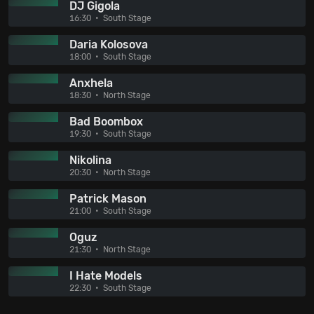
DJ Gigola
16:30
South Stage
Daria Kolosova
18:00
South Stage
Anxhela
18:30
North Stage
Bad Boombox
19:30
South Stage
Nikolina
20:30
North Stage
Patrick Mason
21:00
South Stage
Oguz
21:30
North Stage
I Hate Models
22:30
South Stage