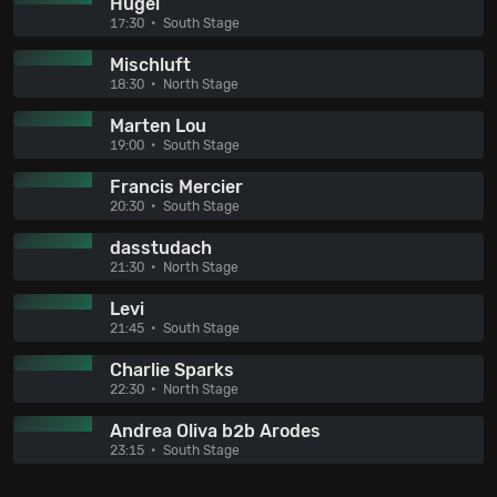
Hugel
17:30
South Stage
Mischluft
18:30
North Stage
Marten Lou
19:00
South Stage
Francis Mercier
20:30
South Stage
dasstudach
21:30
North Stage
Levi
21:45
South Stage
Charlie Sparks
22:30
North Stage
Andrea Oliva b2b Arodes
23:15
South Stage