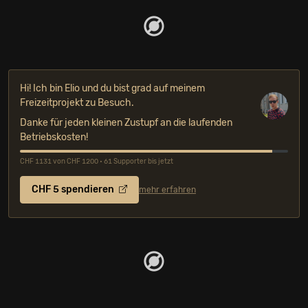
Hi! Ich bin Elio und du bist grad auf meinem
Freizeitprojekt zu Besuch.
Danke für jeden kleinen Zustupf an die laufenden
Betriebskosten!
CHF 1131 von CHF 1200 • 61 Supporter bis jetzt
CHF 5 spendieren
mehr erfahren