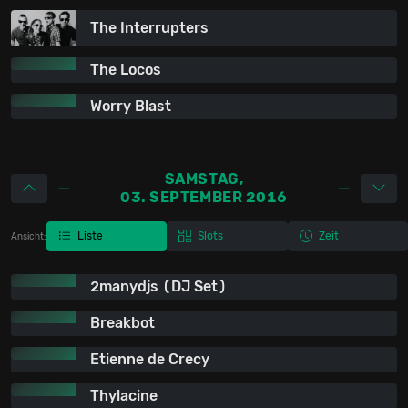
The Interrupters
The Locos
Worry Blast
SAMSTAG,
03. SEPTEMBER 2016
Liste
Slots
Zeit
Ansicht:
2manydjs (DJ Set)
Breakbot
Etienne de Crecy
Thylacine