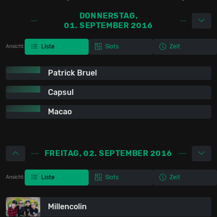
DONNERSTAG,
01. SEPTEMBER 2016
Liste
Slots
Zeit
Ansicht:
Patrick Bruel
Capsul
Macao
FREITAG, 02. SEPTEMBER 2016
Liste
Slots
Zeit
Ansicht:
Millencolin