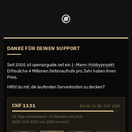
DANKE FÜR DEINEN SUPPORT
Seit 2005 ist openairguide.net ein
1-Mann-Hobbyprojekt
.
Erfreuliche 4 Millionen Seiten­aufrufe pro Jahr haben ihren
Preis.
Hilfst du mit, die laufenden Serverkosten zu decken?
CHF 1131
Ziel bis 31.08.: CHF 1200
25 Tage verbleibend • 61 Spenden bis jetzt
2025: CHF 2333 von 2500 erreicht