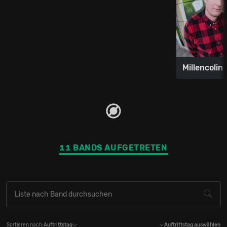
Millencolin
11 BANDS AUFGETRETEN
Sortieren nach:
Auftrittstag
Auftrittstag auswählen