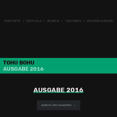
STARTSEITE
FESTIVALS
SCHWEIZ
TOHU BOHU
FRÜHERE AUSGABEN
TOHU BOHU
AUSGABE 2016
AUSGABE 2016
anderes Jahr auswählen