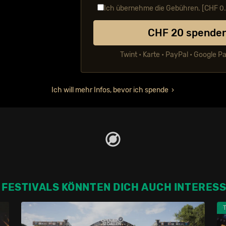
Ich übernehme die Gebühren. [CHF
0
CHF
20
spende
Twint • Karte • PayPal • Google P
Ich will mehr Infos, bevor ich spende
 FESTIVALS KÖNNTEN DICH AUCH INTERES