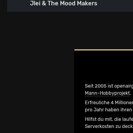
Jlei & The Mood Makers
Seit 2005 ist openair
Mann-Hobbyprojekt
.
Erfreuliche 4 Millione
pro Jahr haben ihren 
Hilfst du mit, die lau
Serverkosten zu dec