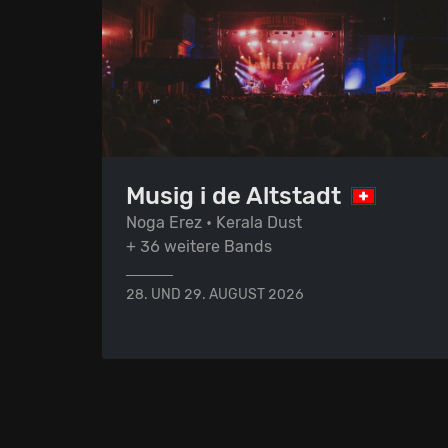
Musig i de Altstadt
Noga Erez • Kerala Dust
+ 36 weitere Bands
28. UND 29. AUGUST 2026