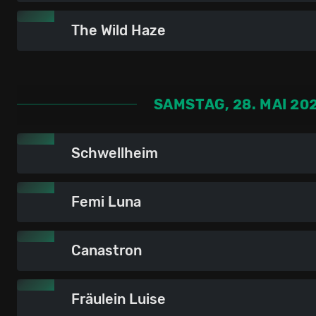
The Wild Haze
SAMSTAG, 28. MAI 20
Schwellheim
Femi Luna
Canastron
Fräulein Luise