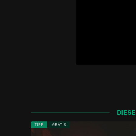
DIESE
TIPP
GRATIS