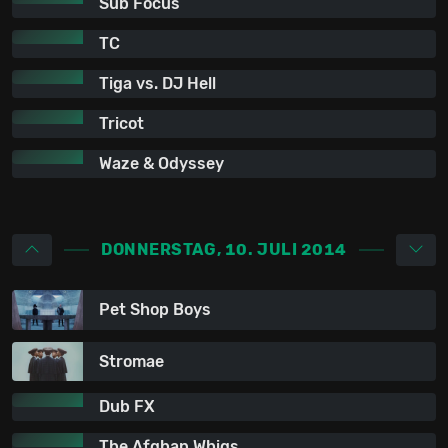
Sub Focus
TC
Tiga vs. DJ Hell
Tricot
Waze & Odyssey
DONNERSTAG, 10. JULI 2014
Pet Shop Boys
Stromae
Dub FX
The Afghan Whigs