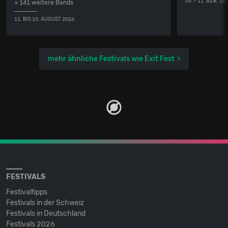
09. - 11. BZW. 16
+ 141 weitere Bands
11. BIS 15. AUGUST 2026
mehr ähnliche Festivals wie Exit Fest
FESTIVALS
Festivaltipps
Festivals in der Schweiz
Festivals in Deutschland
Festivals 2026