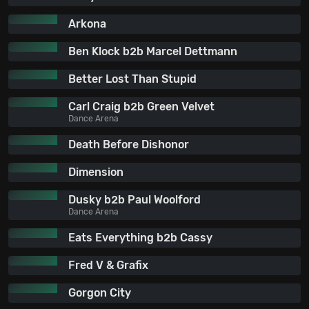
Arkona
Ben Klock b2b Marcel Dettmann
Better Lost Than Stupid
Carl Craig b2b Green Velvet
Dance Arena
Death Before Dishonor
Dimension
Dusky b2b Paul Woolford
Dance Arena
Eats Everything b2b Cassy
Fred V & Grafix
Gorgon City