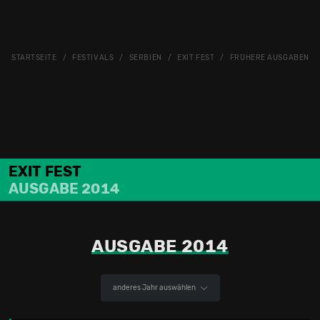
STARTSEITE
FESTIVALS
SERBIEN
EXIT FEST
FRÜHERE AUSGABEN
EXIT FEST
AUSGABE 2014
AUSGABE 2014
anderes Jahr auswählen