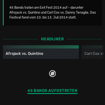
45 Bands traten am Exit Fest 2014 auf – darunter
Afrojack vs. Quintino und Carl Cox vs. Danny Tenaglia. Das
Festival fand vom 10. bis 13. Juli 2014 statt.
HEADLINER
Afrojack vs. Quintino
Carl Cox vs
45 BANDS AUFGETRETEN