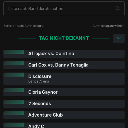
Sortieren nach:
Auftrittstag
Auftrittstag auswählen
TAG NICHT BEKANNT
Afrojack vs. Quintino
Carl Cox vs. Danny Tenaglia
Disclosure
Dance Arena
Gloria Gaynor
7 Seconds
Adventure Club
Andy C