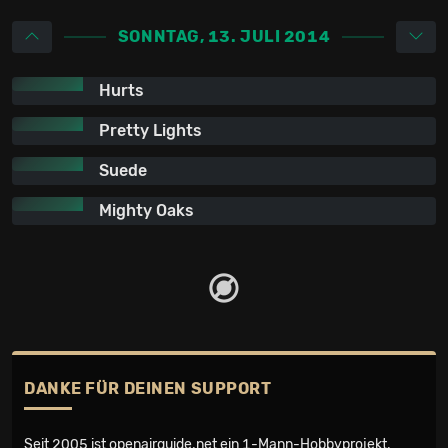
SONNTAG, 13. JULI 2014
Hurts
Pretty Lights
Suede
Mighty Oaks
DANKE FÜR DEINEN SUPPORT
Seit 2005 ist openairguide.net ein
1-Mann-Hobbyprojekt
.