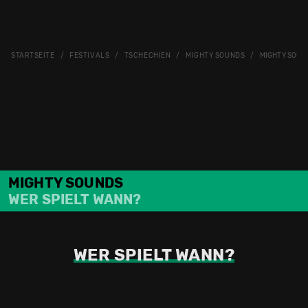
STARTSEITE
FESTIVALS
TSCHECHIEN
MIGHTY SOUNDS
MIGHTY SOUND
MIGHTY SOUNDS
WER SPIELT WANN?
WER SPIELT WANN?