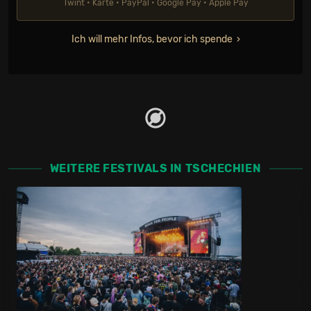
Twint • Karte • PayPal • Google Pay • Apple Pay
Ich will mehr Infos, bevor ich spende
WEITERE FESTIVALS IN TSCHECHIEN