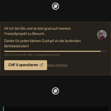
Hi! Ich bin Elio und du bist grad auf meinem
Freizeitprojekt zu Besuch.
Danke für jeden kleinen Zustupf an die laufenden
Betriebskosten!
CHF 1131 von CHF 1200 • 61 Supporter bis jetzt
CHF 5 spendieren
mehr erfahren