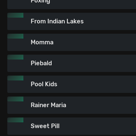
Foxing
From Indian Lakes
Momma
Piebald
Pool Kids
Rainer Maria
Sweet Pill