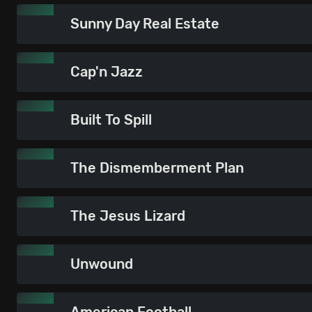
Sunny Day Real Estate
Cap'n Jazz
Built To Spill
The Dismemberment Plan
The Jesus Lizard
Unwound
American Football