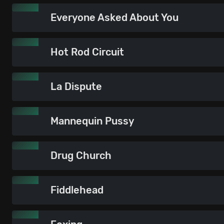
Everyone Asked About You
Hot Rod Circuit
La Dispute
Mannequin Pussy
Drug Church
Fiddlehead