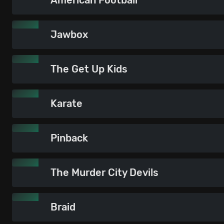
Jawbox
The Get Up Kids
Karate
Pinback
The Murder City Devils
Braid